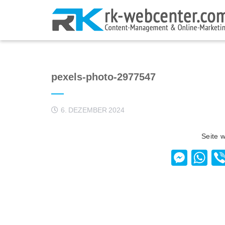
pexels-photo-2977547
6. DEZEMBER 2024
Seite 
Mess
W