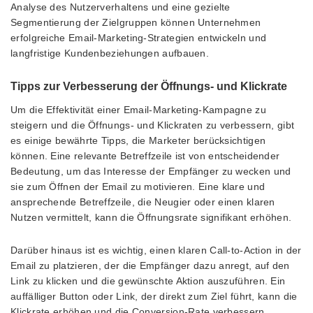
Analyse des Nutzerverhaltens und eine gezielte
Segmentierung der Zielgruppen können Unternehmen
erfolgreiche Email-Marketing-Strategien entwickeln und
langfristige Kundenbeziehungen aufbauen.
Tipps zur Verbesserung der Öffnungs- und Klickrate
Um die Effektivität einer Email-Marketing-Kampagne zu
steigern und die Öffnungs- und Klickraten zu verbessern, gibt
es einige bewährte Tipps, die Marketer berücksichtigen
können. Eine relevante Betreffzeile ist von entscheidender
Bedeutung, um das Interesse der Empfänger zu wecken und
sie zum Öffnen der Email zu motivieren. Eine klare und
ansprechende Betreffzeile, die Neugier oder einen klaren
Nutzen vermittelt, kann die Öffnungsrate signifikant erhöhen.
Darüber hinaus ist es wichtig, einen klaren Call-to-Action in der
Email zu platzieren, der die Empfänger dazu anregt, auf den
Link zu klicken und die gewünschte Aktion auszuführen. Ein
auffälliger Button oder Link, der direkt zum Ziel führt, kann die
Klickrate erhöhen und die Conversion-Rate verbessern.