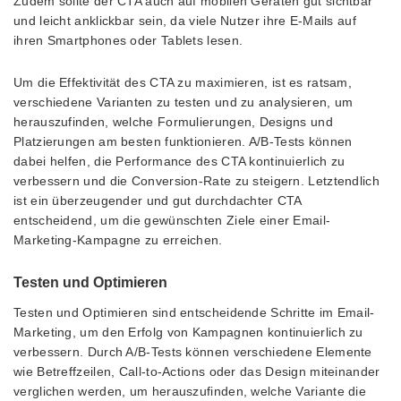
Zudem sollte der CTA auch auf mobilen Geräten gut sichtbar
und leicht anklickbar sein, da viele Nutzer ihre E-Mails auf
ihren Smartphones oder Tablets lesen.
Um die Effektivität des CTA zu maximieren, ist es ratsam,
verschiedene Varianten zu testen und zu analysieren, um
herauszufinden, welche Formulierungen, Designs und
Platzierungen am besten funktionieren. A/B-Tests können
dabei helfen, die Performance des CTA kontinuierlich zu
verbessern und die Conversion-Rate zu steigern. Letztendlich
ist ein überzeugender und gut durchdachter CTA
entscheidend, um die gewünschten Ziele einer Email-
Marketing-Kampagne zu erreichen.
Testen und Optimieren
Testen und Optimieren sind entscheidende Schritte im Email-
Marketing, um den Erfolg von Kampagnen kontinuierlich zu
verbessern. Durch A/B-Tests können verschiedene Elemente
wie Betreffzeilen, Call-to-Actions oder das Design miteinander
verglichen werden, um herauszufinden, welche Variante die