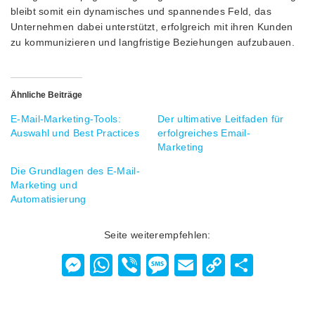
bleibt somit ein dynamisches und spannendes Feld, das
Unternehmen dabei unterstützt, erfolgreich mit ihren Kunden
zu kommunizieren und langfristige Beziehungen aufzubauen.
Ähnliche Beiträge
E-Mail-Marketing-Tools:
Der ultimative Leitfaden für
Auswahl und Best Practices
erfolgreiches Email-
Marketing
Die Grundlagen des E-Mail-
Marketing und
Automatisierung
Seite weiterempfehlen:
Messenger
WhatsApp
Viber
Message
Email
Copy
Teilen
Link