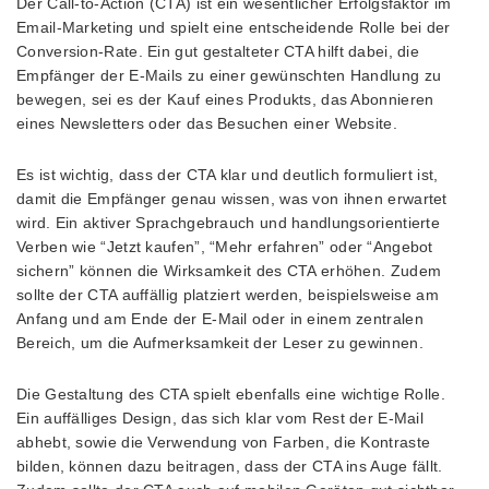
Der Call-to-Action (CTA) ist ein wesentlicher Erfolgsfaktor im
Email-Marketing und spielt eine entscheidende Rolle bei der
Conversion-Rate. Ein gut gestalteter CTA hilft dabei, die
Empfänger der E-Mails zu einer gewünschten Handlung zu
bewegen, sei es der Kauf eines Produkts, das Abonnieren
eines Newsletters oder das Besuchen einer Website.
Es ist wichtig, dass der CTA klar und deutlich formuliert ist,
damit die Empfänger genau wissen, was von ihnen erwartet
wird. Ein aktiver Sprachgebrauch und handlungsorientierte
Verben wie “Jetzt kaufen”, “Mehr erfahren” oder “Angebot
sichern” können die Wirksamkeit des CTA erhöhen. Zudem
sollte der CTA auffällig platziert werden, beispielsweise am
Anfang und am Ende der E-Mail oder in einem zentralen
Bereich, um die Aufmerksamkeit der Leser zu gewinnen.
Die Gestaltung des CTA spielt ebenfalls eine wichtige Rolle.
Ein auffälliges Design, das sich klar vom Rest der E-Mail
abhebt, sowie die Verwendung von Farben, die Kontraste
bilden, können dazu beitragen, dass der CTA ins Auge fällt.