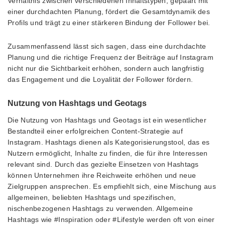
Verhältnis zwischen verschiedenen Inhaltstypen, gepaart mit
einer durchdachten Planung, fördert die Gesamtdynamik des
Profils und trägt zu einer stärkeren Bindung der Follower bei.
Zusammenfassend lässt sich sagen, dass eine durchdachte
Planung und die richtige Frequenz der Beiträge auf Instagram
nicht nur die Sichtbarkeit erhöhen, sondern auch langfristig
das Engagement und die Loyalität der Follower fördern.
Nutzung von Hashtags und Geotags
Die Nutzung von Hashtags und Geotags ist ein wesentlicher
Bestandteil einer erfolgreichen Content-Strategie auf
Instagram. Hashtags dienen als Kategorisierungstool, das es
Nutzern ermöglicht, Inhalte zu finden, die für ihre Interessen
relevant sind. Durch das gezielte Einsetzen von Hashtags
können Unternehmen ihre Reichweite erhöhen und neue
Zielgruppen ansprechen. Es empfiehlt sich, eine Mischung aus
allgemeinen, beliebten Hashtags und spezifischen,
nischenbezogenen Hashtags zu verwenden. Allgemeine
Hashtags wie #Inspiration oder #Lifestyle werden oft von einer