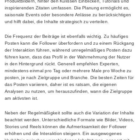
Produktbildern, hinter den Kulissen Einblicken, Tutorials und
inspirierenden Zitaten umfassen. Die Planung ermöglicht es,
saisonale Events oder besondere Anlässe zu berücksichtigen
und hilft dabei, die Inhalte strategisch zu verteilen.
Die Frequenz der Beiträge ist ebenfalls wichtig. Zu häufiges
Posten kann die Follower überfordern und zu einem Rückgang
der Interaktion führen, während unregelmäßiges Posten dazu
führen kann, dass das Profil in der Wahrnehmung der Nutzer
in den Hintergrund rückt. Generell empfehlen Experten,
mindestens einmal pro Tag oder mehrere Male pro Woche zu
posten, je nach Zielgruppe und Branche. Die besten Zeiten für
das Posten variieren, daher ist es ratsam, die eigenen
Analysen zu nutzen, um herauszufinden, wann die Zielgruppe
am aktivsten ist.
Neben der Regelmäßigkeit sollte auch die Variation der Inhalte
beachtet werden. Unterschiedliche Formate wie Bilder, Videos,
Stories und Reels können die Aufmerksamkeit der Follower
erhöhen und die Interaktion steigern. Ein ausgewogenes