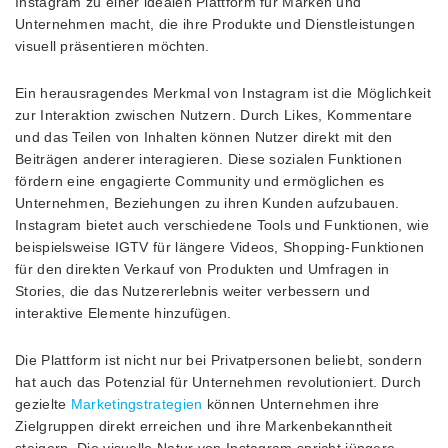
Instagram zu einer idealen Plattform für Marken und
Unternehmen macht, die ihre Produkte und Dienstleistungen
visuell präsentieren möchten.
Ein herausragendes Merkmal von Instagram ist die Möglichkeit
zur Interaktion zwischen Nutzern. Durch Likes, Kommentare
und das Teilen von Inhalten können Nutzer direkt mit den
Beiträgen anderer interagieren. Diese sozialen Funktionen
fördern eine engagierte Community und ermöglichen es
Unternehmen, Beziehungen zu ihren Kunden aufzubauen.
Instagram bietet auch verschiedene Tools und Funktionen, wie
beispielsweise IGTV für längere Videos, Shopping-Funktionen
für den direkten Verkauf von Produkten und Umfragen in
Stories, die das Nutzererlebnis weiter verbessern und
interaktive Elemente hinzufügen.
Die Plattform ist nicht nur bei Privatpersonen beliebt, sondern
hat auch das Potenzial für Unternehmen revolutioniert. Durch
gezielte
Marketingstrategien
können Unternehmen ihre
Zielgruppen direkt erreichen und ihre Markenbekanntheit
steigern. Die visuelle Natur von Instagram spricht jüngere