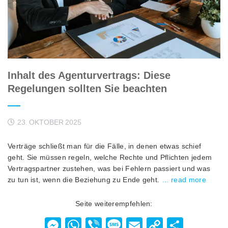
Inhalt des Agenturvertrags: Diese
Regelungen sollten Sie beachten
23. OKTOBER 2025
Verträge schließt man für die Fälle, in denen etwas schief
geht. Sie müssen regeln, welche Rechte und Pflichten jedem
Vertragspartner zustehen, was bei Fehlern passiert und was
zu tun ist, wenn die Beziehung zu Ende geht.
… read more
Seite weiterempfehlen:
Messenger
WhatsApp
Viber
Message
Email
Copy
Teilen