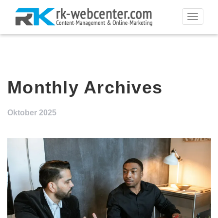
Toggle
navigati
Monthly Archives
Oktober 2025