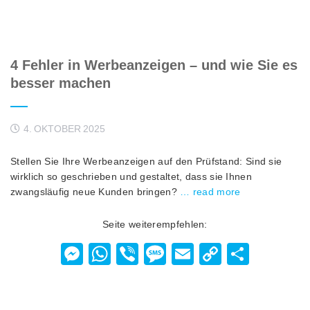
4 Fehler in Werbeanzeigen – und wie Sie es
besser machen
4. OKTOBER 2025
Stellen Sie Ihre Werbeanzeigen auf den Prüfstand: Sind sie
wirklich so geschrieben und gestaltet, dass sie Ihnen
zwangsläufig neue Kunden bringen?
… read more
Seite weiterempfehlen:
Messenger
WhatsApp
Viber
Message
Email
Copy
Teilen
Link