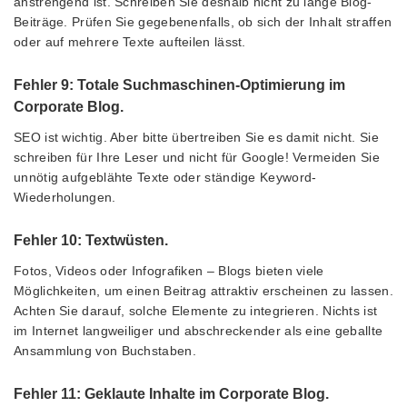
anstrengend ist. Schreiben Sie deshalb nicht zu lange Blog-
Beiträge. Prüfen Sie gegebenenfalls, ob sich der Inhalt straffen
oder auf mehrere Texte aufteilen lässt.
Fehler 9: Totale Suchmaschinen-Optimierung im
Corporate Blog.
SEO ist wichtig. Aber bitte übertreiben Sie es damit nicht. Sie
schreiben für Ihre Leser und nicht für Google! Vermeiden Sie
unnötig aufgeblähte Texte oder ständige Keyword-
Wiederholungen.
Fehler 10: Textwüsten.
Fotos, Videos oder Infografiken – Blogs bieten viele
Möglichkeiten, um einen Beitrag attraktiv erscheinen zu lassen.
Achten Sie darauf, solche Elemente zu integrieren. Nichts ist
im Internet langweiliger und abschreckender als eine geballte
Ansammlung von Buchstaben.
Fehler 11: Geklaute Inhalte im Corporate Blog.