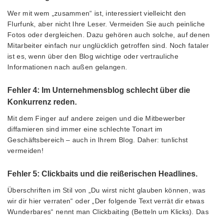
Wer mit wem „zusammen“ ist, interessiert vielleicht den
Flurfunk, aber nicht Ihre Leser. Vermeiden Sie auch peinliche
Fotos oder dergleichen. Dazu gehören auch solche, auf denen
Mitarbeiter einfach nur unglücklich getroffen sind. Noch fataler
ist es, wenn über den Blog wichtige oder vertrauliche
Informationen nach außen gelangen.
Fehler 4: Im Unternehmensblog schlecht über die
Konkurrenz reden.
Mit dem Finger auf andere zeigen und die Mitbewerber
diffamieren sind immer eine schlechte Tonart im
Geschäftsbereich – auch in Ihrem Blog. Daher: tunlichst
vermeiden!
Fehler 5: Clickbaits und die reißerischen Headlines.
Überschriften im Stil von „Du wirst nicht glauben können, was
wir dir hier verraten“ oder „Der folgende Text verrät dir etwas
Wunderbares“ nennt man Clickbaiting (Betteln um Klicks). Das