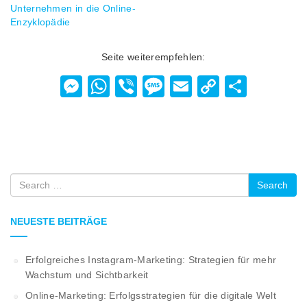
Unternehmen in die Online-
Enzyklopädie
Seite weiterempfehlen:
Messenger
WhatsApp
Viber
Message
Email
Copy
Teilen
Link
Search
NEUESTE BEITRÄGE
Erfolgreiches Instagram-Marketing: Strategien für mehr
Wachstum und Sichtbarkeit
Online-Marketing: Erfolgsstrategien für die digitale Welt