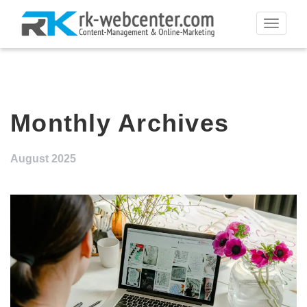
Toggle
navigati
Monthly Archives
August 2025