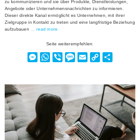
zu kommunizieren und sie über Produkte, Dienstleistungen,
Angebote oder Unternehmensnachrichten zu informieren.
Dieser direkte Kanal ermöglicht es Unternehmen, mit ihrer
Zielgruppe in Kontakt zu treten und eine langfristige Beziehung
aufzubauen
… read more
Seite weiterempfehlen:
Messenger
WhatsApp
Viber
Message
Email
Copy
Teilen
Link