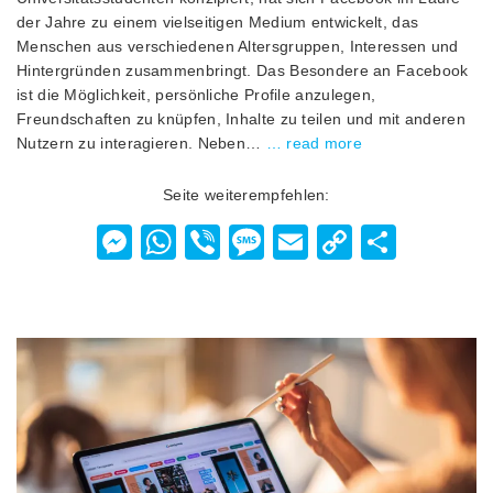
der Jahre zu einem vielseitigen Medium entwickelt, das
Menschen aus verschiedenen Altersgruppen, Interessen und
Hintergründen zusammenbringt. Das Besondere an Facebook
ist die Möglichkeit, persönliche Profile anzulegen,
Freundschaften zu knüpfen, Inhalte zu teilen und mit anderen
Nutzern zu interagieren. Neben…
… read more
Seite weiterempfehlen:
Messenger
WhatsApp
Viber
Message
Email
Copy
Teilen
Link