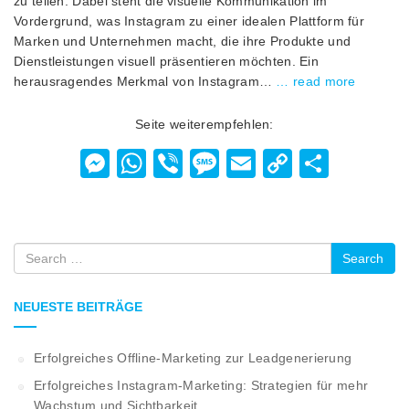
zu teilen. Dabei steht die visuelle Kommunikation im
Vordergrund, was Instagram zu einer idealen Plattform für
Marken und Unternehmen macht, die ihre Produkte und
Dienstleistungen visuell präsentieren möchten. Ein
herausragendes Merkmal von Instagram…
… read more
Seite weiterempfehlen:
Messenger
WhatsApp
Viber
Message
Email
Copy
Teilen
Link
Search
NEUESTE BEITRÄGE
Erfolgreiches Offline-Marketing zur Leadgenerierung
Erfolgreiches Instagram-Marketing: Strategien für mehr
Wachstum und Sichtbarkeit