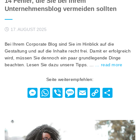
14 Fehler, die Sie bei Ihrem
Unternehmensblog vermeiden sollten
17. AUGUST 2025
Bei Ihrem Corporate Blog sind Sie im Hinblick auf die
Gestaltung und auf die Inhalte recht frei. Damit er erfolgreich
wird, müssen Sie dennoch ein paar grundlegende Dinge
beachten. Lesen Sie dazu unsere Tipps. …
… read more
Seite weiterempfehlen:
Messenger
WhatsApp
Viber
Message
Email
Copy
Teilen
Link