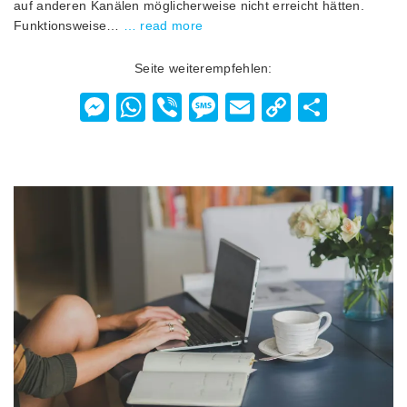
auf anderen Kanälen möglicherweise nicht erreicht hätten.
Funktionsweise…
… read more
Seite weiterempfehlen:
Messenger
WhatsApp
Viber
Message
Email
Copy
Teilen
Link