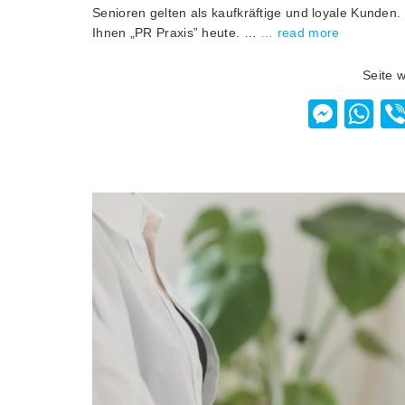
Senioren gelten als kaufkräftige und loyale Kunden. T
Ihnen „PR Praxis” heute. …
… read more
Seite 
Mess
W