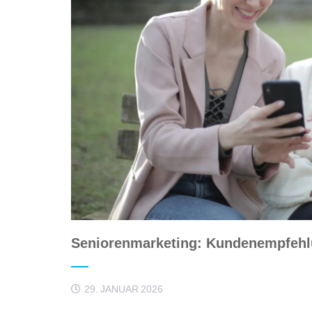
Seniorenmarketing: Kundenempfehlu
29. JANUAR 2026