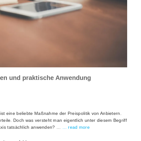
rten und praktische Anwendung
 ist eine beliebte Maßnahme der Preispolitik von Anbietern.
teile. Doch was versteht man eigentlich unter diesem Begriff
Praxis tatsächlich anwenden? …
… read more