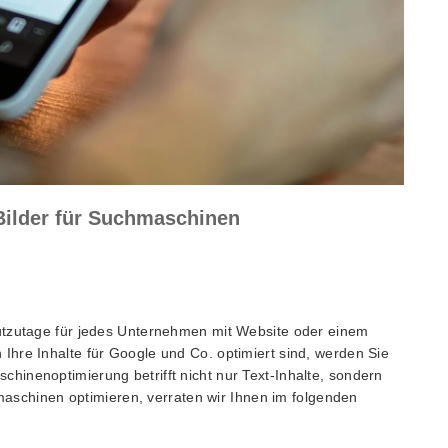
 Bilder für Suchmaschinen
utzutage für jedes Unternehmen mit Website oder einem
hre Inhalte für Google und Co. optimiert sind, werden Sie
inenoptimierung betrifft nicht nur Text-Inhalte, sondern
hmaschinen optimieren, verraten wir Ihnen im folgenden