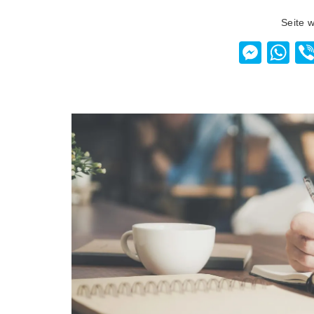
Seite 
Mess
W