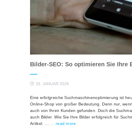
Bilder-SEO: So optimieren Sie Ihre
26. JANUAR 2026
Eine erfolgreiche Suchmaschinenoptimierung ist he
Online-Shop von großer Bedeutung. Denn nur, wenn I
auch von Ihren Kunden gefunden. Doch die Suchmasch
auch Bilder. Wie Sie Ihre Bilder erfolgreich für Suc
Artikel. …
… read more