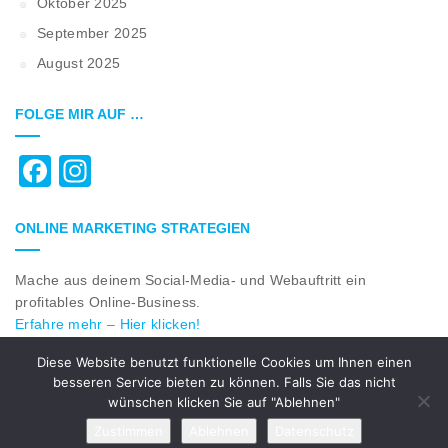
Oktober 2025
September 2025
August 2025
FOLGE MIR AUF …
Facebook
Instagram
ONLINE MARKETING STRATEGIEN
Mache aus deinem Social-Media- und Webauftritt ein
profitables Online-Business.
Erfahre mehr – Hier klicken!
Diese Website benutzt funktionelle Cookies um Ihnen einen
besseren Service bieten zu können. Falls Sie das nicht
© 2018 All Rights Reserved by
rk-webcenter.com
|
Impressum
wünschen klicken Sie auf "Ablehnen"
|
Datenschutzerklärung
Zustimmen
Ablehnen
Datenschutz