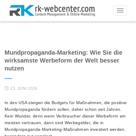
Toggle
navigati
Mundpropaganda-Marketing: Wie Sie die
wirksamste Werbeform der Welt besser
nutzen
23. JUNI 2026
In den USA steigen die Budgets für Maßnahmen, die positive
Mundpropaganda fördern sollen, daher schon seit Jahren.
Kein Wunder, denn wenn Verbraucher dieser Werbeform am
meisten vertrauen, dann sind Werbegelder, die in
Mundpropaganda-Marketing-Maßnahmen investiert werden,
besonders gut angelegt.