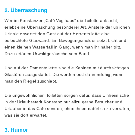
2. Überraschung
Wer im Konstanzer „Café Voglhaus“ die Toilette aufsucht,
erlebt eine Überraschung besonderer Art. Anstelle der üblichen
Urinale erwartet den Gast auf der Herrentoilette eine
beleuchtete Glaswand. Ein Bewegungsmelder setzt Licht und
einen kleinen Wasserfall in Gang, wenn man ihr näher tritt.
Dazu ertönen Urwaldgeräusche vom Band.
Und auf der Damentoilette sind die Kabinen mit durchsichtigen
Glastüren ausgestattet. Die werden erst dann milchig, wenn
man den Riegel zuschiebt.
Die ungewöhnlichen Toiletten sorgen dafür, dass Einheimische
in der Urlaubsstadt Konstanz nur allzu gerne Besucher und
Urlauber in das Cafe senden, ohne ihnen natürlich zu verraten,
was sie dort erwartet.
3. Humor