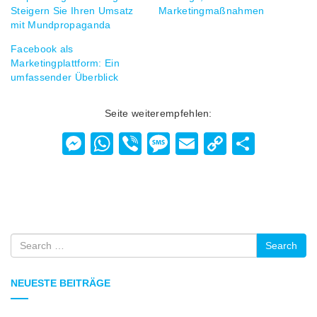
Steigern Sie Ihren Umsatz
Marketingmaßnahmen
mit Mundpropaganda
Facebook als
Marketingplattform: Ein
umfassender Überblick
Seite weiterempfehlen:
Messenger
WhatsApp
Viber
Message
Email
Copy
Teilen
Link
Search
NEUESTE BEITRÄGE