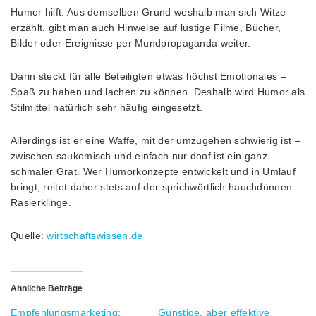
Humor hilft. Aus demselben Grund weshalb man sich Witze
erzählt, gibt man auch Hinweise auf lustige Filme, Bücher,
Bilder oder Ereignisse per Mundpropaganda weiter.
Darin steckt für alle Beteiligten etwas höchst Emotionales –
Spaß zu haben und lachen zu können. Deshalb wird Humor als
Stilmittel natürlich sehr häufig eingesetzt.
Allerdings ist er eine Waffe, mit der umzugehen schwierig ist –
zwischen saukomisch und einfach nur doof ist ein ganz
schmaler Grat. Wer Humorkonzepte entwickelt und in Umlauf
bringt, reitet daher stets auf der sprichwörtlich hauchdünnen
Rasierklinge.
Quelle:
wirtschaftswissen.de
Ähnliche Beiträge
Empfehlungsmarketing:
Günstige, aber effektive