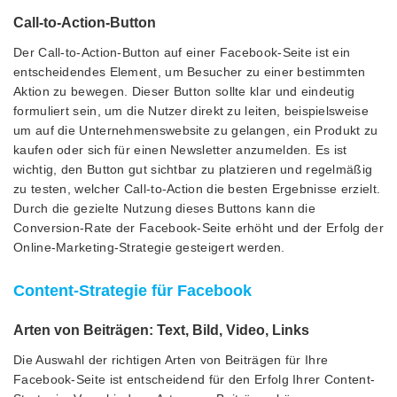
Call-to-Action-Button
Der Call-to-Action-Button auf einer Facebook-Seite ist ein
entscheidendes Element, um Besucher zu einer bestimmten
Aktion zu bewegen. Dieser Button sollte klar und eindeutig
formuliert sein, um die Nutzer direkt zu leiten, beispielsweise
um auf die Unternehmenswebsite zu gelangen, ein Produkt zu
kaufen oder sich für einen Newsletter anzumelden. Es ist
wichtig, den Button gut sichtbar zu platzieren und regelmäßig
zu testen, welcher Call-to-Action die besten Ergebnisse erzielt.
Durch die gezielte Nutzung dieses Buttons kann die
Conversion-Rate der Facebook-Seite erhöht und der Erfolg der
Online-Marketing-Strategie gesteigert werden.
Content-Strategie für Facebook
Arten von Beiträgen: Text, Bild, Video, Links
Die Auswahl der richtigen Arten von Beiträgen für Ihre
Facebook-Seite ist entscheidend für den Erfolg Ihrer Content-