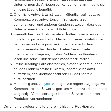
Unternehmen die Anliegen der Kunden ernst nimmt und sich
um eine Lösung bemüht.
Öffentliche Antwort: Es ist ratsam, öffentlich auf negative
Kommentare zu antworten, um Transparenz zu
demonstrieren und anderen Kunden zu zeigen, dass das
Unternehmen konstruktiv mit Kritik umgeht.
Freundlicher Ton: Trotz negativer Äußerungen ist es wichtig,
höflich und professionell zu bleiben, um eine Eskalation zu
vermeiden und eine positive Atmosphäre zu fördern.
Lösungsorientiertes Handeln: Bieten Sie konkrete
Lösungsvorschläge an, um das Problem des Kunden zu
lösen und seine Zufriedenheit wiederherzustellen.
Offline-Klärung: Falls erforderlich, bieten Sie dem Kunden
an, das Problem offline zu klären, indem Sie ihn dazu
auffordern, per Direktnachricht oder E-Mail Kontakt
aufzunehmen.
Monitoring und
Analyse
: Verfolgen Sie regelmäßig negative
Kommentare und Bewertungen, um Muster zu erkennen und
langfristige Verbesserungen in Ihrem Service oder Ihren
Produkten vorzunehmen.
Durch eine professionelle und einfühlsame Reaktion auf