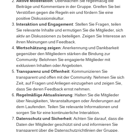
Aktive Moderation
: Überwachen Sie regelmäßig die
Beiträge und Kommentare in der Gruppe. Greifen Sie bei
Verstößen gegen die Regeln ein und fördern Sie eine
positive Diskussionskultur.
Interaktion und Engagement
: Stellen Sie Fragen, teilen
Sie relevante Inhalte und ermutigen Sie die Mitglieder, sich
aktiv an Diskussionen zu beteiligen. Zeigen Sie Interesse an
ihren Meinungen und Feedback.
Wertschätzung zeigen
: Anerkennung und Dankbarkeit
gegenüber den Mitgliedern stärken die Bindung zur
Community. Belohnen Sie engagierte Mitglieder mit
exklusiven Inhalten oder Angeboten.
Transparenz und Offenheit
: Kommunizieren Sie
transparent und offen mit der Community. Nehmen Sie sich
Zeit, auf Fragen und Anliegen einzugehen und zeigen Sie,
dass Sie deren Feedback ernst nehmen.
Regelmäßige Aktualisierung
: Halten Sie die Mitglieder
über Neuigkeiten, Veranstaltungen oder Änderungen auf
dem Laufenden. Teilen Sie relevante Informationen und
sorgen Sie für eine kontinuierliche Interaktion.
Datenschutz und Sicherheit
: Achten Sie darauf, dass die
Daten der Mitglieder geschützt sind und informieren Sie
transparent über die Datenschutzrichtlinien der Gruppe.