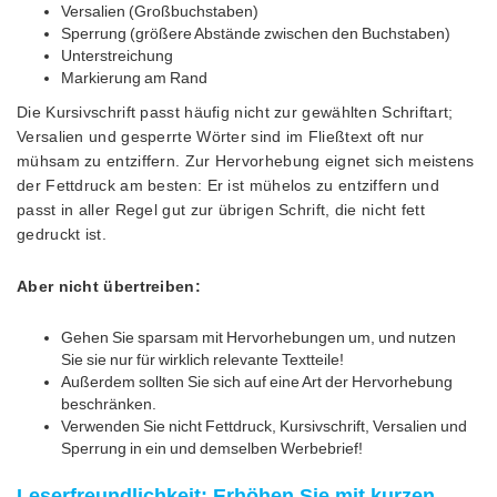
Versalien (Großbuchstaben)
Sperrung (größere Abstände zwischen den Buchstaben)
Unterstreichung
Markierung am Rand
Die Kursivschrift passt häufig nicht zur gewählten Schriftart;
Versalien und gesperrte Wörter sind im Fließtext oft nur
mühsam zu entziffern. Zur Hervorhebung eignet sich meistens
der Fettdruck am besten: Er ist mühelos zu entziffern und
passt in aller Regel gut zur übrigen Schrift, die nicht fett
gedruckt ist.
Aber nicht übertreiben:
Gehen Sie sparsam mit Hervorhebungen um, und nutzen
Sie sie nur für wirklich relevante Textteile!
Außerdem sollten Sie sich auf eine Art der Hervorhebung
beschränken.
Verwenden Sie nicht Fettdruck, Kursivschrift, Versalien und
Sperrung in ein und demselben Werbebrief!
Leserfreundlichkeit: Erhöhen Sie mit kurzen