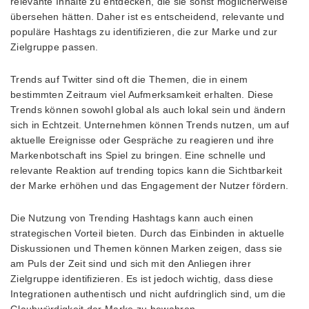
relevante Inhalte zu entdecken, die sie sonst möglicherweise
übersehen hätten. Daher ist es entscheidend, relevante und
populäre Hashtags zu identifizieren, die zur Marke und zur
Zielgruppe passen.
Trends auf Twitter sind oft die Themen, die in einem
bestimmten Zeitraum viel Aufmerksamkeit erhalten. Diese
Trends können sowohl global als auch lokal sein und ändern
sich in Echtzeit. Unternehmen können Trends nutzen, um auf
aktuelle Ereignisse oder Gespräche zu reagieren und ihre
Markenbotschaft ins Spiel zu bringen. Eine schnelle und
relevante Reaktion auf trending topics kann die Sichtbarkeit
der Marke erhöhen und das Engagement der Nutzer fördern.
Die Nutzung von Trending Hashtags kann auch einen
strategischen Vorteil bieten. Durch das Einbinden in aktuelle
Diskussionen und Themen können Marken zeigen, dass sie
am Puls der Zeit sind und sich mit den Anliegen ihrer
Zielgruppe identifizieren. Es ist jedoch wichtig, dass diese
Integrationen authentisch und nicht aufdringlich sind, um die
Glaubwürdigkeit der Marke zu bewahren.