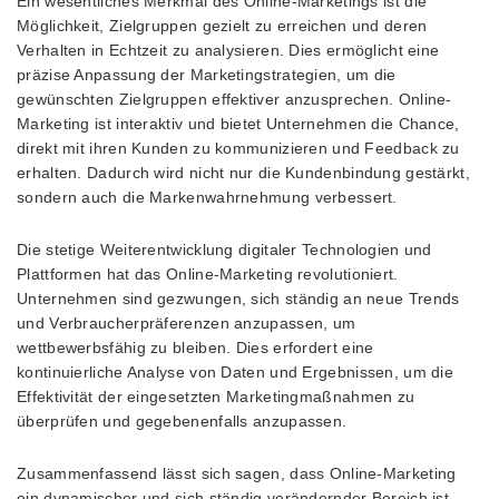
Ein wesentliches Merkmal des Online-Marketings ist die
Möglichkeit, Zielgruppen gezielt zu erreichen und deren
Verhalten in Echtzeit zu analysieren. Dies ermöglicht eine
präzise Anpassung der Marketingstrategien, um die
gewünschten Zielgruppen effektiver anzusprechen. Online-
Marketing ist interaktiv und bietet Unternehmen die Chance,
direkt mit ihren Kunden zu kommunizieren und Feedback zu
erhalten. Dadurch wird nicht nur die Kundenbindung gestärkt,
sondern auch die Markenwahrnehmung verbessert.
Die stetige Weiterentwicklung digitaler Technologien und
Plattformen hat das Online-Marketing revolutioniert.
Unternehmen sind gezwungen, sich ständig an neue Trends
und Verbraucherpräferenzen anzupassen, um
wettbewerbsfähig zu bleiben. Dies erfordert eine
kontinuierliche Analyse von Daten und Ergebnissen, um die
Effektivität der eingesetzten Marketingmaßnahmen zu
überprüfen und gegebenenfalls anzupassen.
Zusammenfassend lässt sich sagen, dass Online-Marketing
ein dynamischer und sich ständig verändernder Bereich ist,