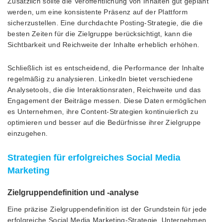
Zusätzlich sollte die Veröffentlichung von Inhalten gut geplant
werden, um eine konsistente Präsenz auf der Plattform
sicherzustellen. Eine durchdachte Posting-Strategie, die die
besten Zeiten für die Zielgruppe berücksichtigt, kann die
Sichtbarkeit und Reichweite der Inhalte erheblich erhöhen.
Schließlich ist es entscheidend, die Performance der Inhalte
regelmäßig zu analysieren. LinkedIn bietet verschiedene
Analysetools, die die Interaktionsraten, Reichweite und das
Engagement der Beiträge messen. Diese Daten ermöglichen
es Unternehmen, ihre Content-Strategien kontinuierlich zu
optimieren und besser auf die Bedürfnisse ihrer Zielgruppe
einzugehen.
Strategien für erfolgreiches Social Media
Marketing
Zielgruppendefinition und -analyse
Eine präzise Zielgruppendefinition ist der Grundstein für jede
erfolgreiche Social Media Marketing-Strategie. Unternehmen