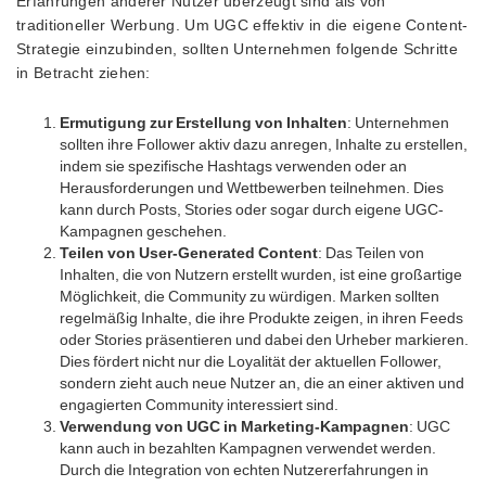
Erfahrungen anderer Nutzer überzeugt sind als von
traditioneller Werbung. Um UGC effektiv in die eigene Content-
Strategie einzubinden, sollten Unternehmen folgende Schritte
in Betracht ziehen:
Ermutigung zur Erstellung von Inhalten
: Unternehmen
sollten ihre Follower aktiv dazu anregen, Inhalte zu erstellen,
indem sie spezifische Hashtags verwenden oder an
Herausforderungen und Wettbewerben teilnehmen. Dies
kann durch Posts, Stories oder sogar durch eigene UGC-
Kampagnen geschehen.
Teilen von User-Generated Content
: Das Teilen von
Inhalten, die von Nutzern erstellt wurden, ist eine großartige
Möglichkeit, die Community zu würdigen. Marken sollten
regelmäßig Inhalte, die ihre Produkte zeigen, in ihren Feeds
oder Stories präsentieren und dabei den Urheber markieren.
Dies fördert nicht nur die Loyalität der aktuellen Follower,
sondern zieht auch neue Nutzer an, die an einer aktiven und
engagierten Community interessiert sind.
Verwendung von UGC in Marketing-Kampagnen
: UGC
kann auch in bezahlten Kampagnen verwendet werden.
Durch die Integration von echten Nutzererfahrungen in