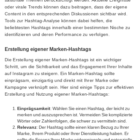
oder virale Trends können dazu beitragen, dass der eigene
Content in den entsprechenden Diskussionen sichtbar wird.
Tools zur Hashtag-Analyse können dabei helfen, die
beliebtesten Hashtags innerhalb einer bestimmten Nische zu
identifizieren und deren Performance zu verfolgen.
Erstellung eigener Marken-Hashtags
Die Erstellung eigener Marken-Hashtags ist ein wichtiger
Schritt, um die Sichtbarkeit und das Engagement Ihrer Inhalte
auf Instagram zu steigern. Ein Marken-Hashtag sollte
einprägsam, einzigartig und direkt mit Ihrer Marke oder
Kampagne verknüpft sein. Hier sind einige Tipps zur effektiven
Erstellung und Nutzung eigener Marken-Hashtags:
Einprägsamkeit
: Wählen Sie einen Hashtag, der leicht zu
merken und auszusprechen ist. Vermeiden Sie komplizierte
Wörter oder Zahlenfolgen, die schwer zu vermitteln sind.
Relevanz
: Der Hashtag sollte einen klaren Bezug zu Ihrer
Marke, Ihrem Produkt oder Ihrer Dienstleistung haben. Er
sollte die Essenz Ihrer Marke widerspiegeln und potenzielle