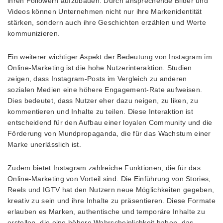
ihren Followern aufzubauen. Durch ansprechende Bilder und
Videos können Unternehmen nicht nur ihre Markenidentität
stärken, sondern auch ihre Geschichten erzählen und Werte
kommunizieren.
Ein weiterer wichtiger Aspekt der Bedeutung von Instagram im
Online-Marketing ist die hohe Nutzerinteraktion. Studien
zeigen, dass Instagram-Posts im Vergleich zu anderen
sozialen Medien eine höhere Engagement-Rate aufweisen.
Dies bedeutet, dass Nutzer eher dazu neigen, zu liken, zu
kommentieren und Inhalte zu teilen. Diese Interaktion ist
entscheidend für den Aufbau einer loyalen Community und die
Förderung von Mundpropaganda, die für das Wachstum einer
Marke unerlässlich ist.
Zudem bietet Instagram zahlreiche Funktionen, die für das
Online-Marketing von Vorteil sind. Die Einführung von Stories,
Reels und IGTV hat den Nutzern neue Möglichkeiten gegeben,
kreativ zu sein und ihre Inhalte zu präsentieren. Diese Formate
erlauben es Marken, authentische und temporäre Inhalte zu
erstellen, die eine höhere Wahrscheinlichkeit haben, das