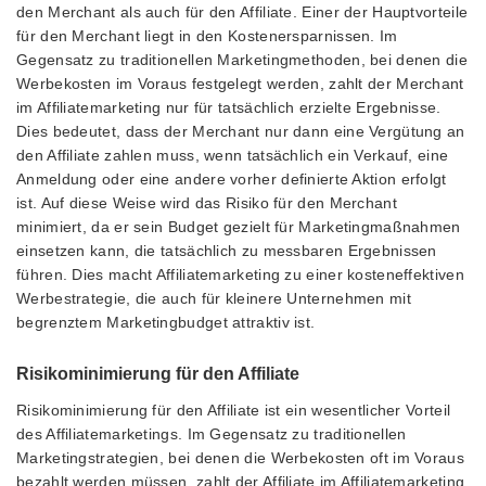
den Merchant als auch für den Affiliate. Einer der Hauptvorteile
für den Merchant liegt in den Kostenersparnissen. Im
Gegensatz zu traditionellen Marketingmethoden, bei denen die
Werbekosten im Voraus festgelegt werden, zahlt der Merchant
im Affiliatemarketing nur für tatsächlich erzielte Ergebnisse.
Dies bedeutet, dass der Merchant nur dann eine Vergütung an
den Affiliate zahlen muss, wenn tatsächlich ein Verkauf, eine
Anmeldung oder eine andere vorher definierte Aktion erfolgt
ist. Auf diese Weise wird das Risiko für den Merchant
minimiert, da er sein Budget gezielt für Marketingmaßnahmen
einsetzen kann, die tatsächlich zu messbaren Ergebnissen
führen. Dies macht Affiliatemarketing zu einer kosteneffektiven
Werbestrategie, die auch für kleinere Unternehmen mit
begrenztem Marketingbudget attraktiv ist.
Risikominimierung für den Affiliate
Risikominimierung für den Affiliate ist ein wesentlicher Vorteil
des Affiliatemarketings. Im Gegensatz zu traditionellen
Marketingstrategien, bei denen die Werbekosten oft im Voraus
bezahlt werden müssen, zahlt der Affiliate im Affiliatemarketing