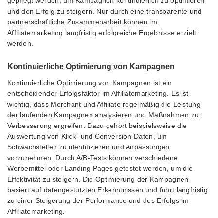
gepflegt werden, um Kampagnen kontinuierlich zu optimieren
und den Erfolg zu steigern. Nur durch eine transparente und
partnerschaftliche Zusammenarbeit können im
Affiliatemarketing langfristig erfolgreiche Ergebnisse erzielt
werden.
Kontinuierliche Optimierung von Kampagnen
Kontinuierliche Optimierung von Kampagnen ist ein
entscheidender Erfolgsfaktor im Affiliatemarketing. Es ist
wichtig, dass Merchant und Affiliate regelmäßig die Leistung
der laufenden Kampagnen analysieren und Maßnahmen zur
Verbesserung ergreifen. Dazu gehört beispielsweise die
Auswertung von Klick- und Conversion-Daten, um
Schwachstellen zu identifizieren und Anpassungen
vorzunehmen. Durch A/B-Tests können verschiedene
Werbemittel oder Landing Pages getestet werden, um die
Effektivität zu steigern. Die Optimierung der Kampagnen
basiert auf datengestützten Erkenntnissen und führt langfristig
zu einer Steigerung der Performance und des Erfolgs im
Affiliatemarketing.