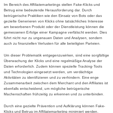
Im Bereich des Affiliatemarketings stellen Fake-Klicks und
Betrug eine bedeutende Herausforderung dar. Durch
betrügerische Praktiken wie den Einsatz von Bots oder das
gezielte Generieren von Klicks ohne tatsächliches Interesse
am beworbenen Produkt oder der Dienstleistung können die
gemessenen Erfolge einer Kampagne verfälscht werden. Dies
führt nicht nur zu ungenauen Daten und Analysen, sondern
auch zu finanziellen Verlusten für alle beteiligten Parteien.
Um dieser Problematik entgegenzuwirken, sind eine sorgfältige
Überwachung der Klicks und eine regelmäßige Analyse der
Daten erforderlich. Zudem können spezielle Tracking-Tools
und Technologien eingesetzt werden, um verdächtige
Aktivitäten zu identifizieren und zu verhindern. Eine enge
Zusammenarbeit zwischen dem Merchant und den Affiliates ist
ebenfalls entscheidend, um mögliche betrügerische
Machenschaften frühzeitig zu erkennen und zu unterbinden.
Durch eine gezielte Prävention und Aufklärung können Fake-
Klicks und Betrug im Affiliatemarketing minimiert werden,