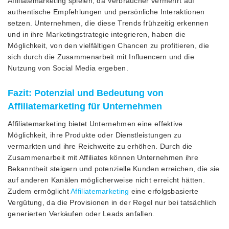
Affiliatemarketing spielen, da Verbraucher vermehrt auf
authentische Empfehlungen und persönliche Interaktionen
setzen. Unternehmen, die diese Trends frühzeitig erkennen
und in ihre Marketingstrategie integrieren, haben die
Möglichkeit, von den vielfältigen Chancen zu profitieren, die
sich durch die Zusammenarbeit mit Influencern und die
Nutzung von Social Media ergeben.
Fazit: Potenzial und Bedeutung von
Affiliatemarketing für Unternehmen
Affiliatemarketing bietet Unternehmen eine effektive
Möglichkeit, ihre Produkte oder Dienstleistungen zu
vermarkten und ihre Reichweite zu erhöhen. Durch die
Zusammenarbeit mit Affiliates können Unternehmen ihre
Bekanntheit steigern und potenzielle Kunden erreichen, die sie
auf anderen Kanälen möglicherweise nicht erreicht hätten.
Zudem ermöglicht
Affiliatemarketing
eine erfolgsbasierte
Vergütung, da die Provisionen in der Regel nur bei tatsächlich
generierten Verkäufen oder Leads anfallen.