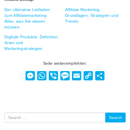
Der ultimative Leitfaden
Affiliate Marketing:
zum Affiliatemarketing:
Grundlagen, Strategien und
Alles, was Sie wissen
Trends
müssen
Digitale Produkte: Definition,
Arten und
Marketingstrategien
Seite weiterempfehlen:
Messenger
WhatsApp
Viber
Message
Email
Copy
Teilen
Link
Search