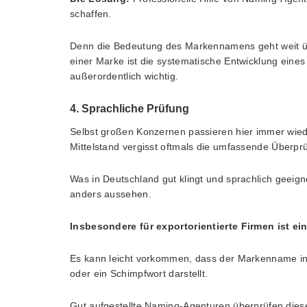
schaffen.
Denn die Bedeutung des Markennamens geht weit üb
einer Marke ist die systematische Entwicklung eine
außerordentlich wichtig.
4. Sprachliche Prüfung
Selbst großen Konzernen passieren hier immer wiede
Mittelstand vergisst oftmals die umfassende Überp
Was in Deutschland gut klingt und sprachlich geeign
anders aussehen.
Insbesondere für exportorientierte Firmen ist ei
Es kann leicht vorkommen, dass der Markenname in
oder ein Schimpfwort darstellt.
Gut aufgestellte Naming-Agenturen überprüfen dies