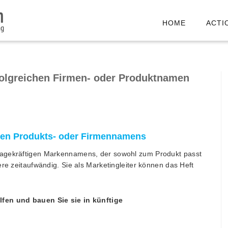
HOME
ACTI
rfolgreichen Firmen- oder Produktnamen
chen Produkts- oder Firmennamens
sagekräftigen Markennamens, der sowohl zum Produkt passt
ere zeitaufwändig. Sie als Marketingleiter können das Heft
lfen und bauen Sie sie in künftige