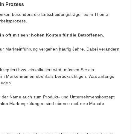
ein Prozess
 denken besonders die Entscheidungsträger beim Thema
rbeitsprozess.
n oft mit sehr hohen Kosten für die Betroffenen.
zur Markteinführung vergehen häufig Jahre. Dabei verändern
eptiert bzw. einkalkuliert wird, müssen Sie als
 beim Markennamen ebenfalls berücksichtigen. Was anfangs
eugen.
 ob der Name auch zum Produkt- und Unternehmenskonzept
tionalen Markenprüfungen sind ebenso mehrere Monate