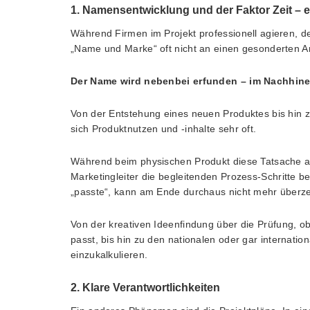
1. Namensentwicklung und der Faktor Zeit – 
Während Firmen im Projekt professionell agieren,
„Name und Marke“ oft nicht an einen gesonderten A
Der Name wird nebenbei erfunden – im Nachhinei
Von der Entstehung eines neuen Produktes bis hin 
sich Produktnutzen und -inhalte sehr oft.
Während beim physischen Produkt diese Tatsache akz
Marketingleiter die begleitenden Prozess-Schritte
„passte“, kann am Ende durchaus nicht mehr überz
Von der kreativen Ideenfindung über die Prüfung,
passt, bis hin zu den nationalen oder gar interna
einzukalkulieren.
2. Klare Verantwortlichkeiten