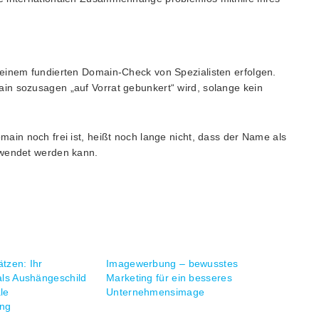
 einem fundierten Domain-Check von Spezialisten erfolgen.
in sozusagen „auf Vorrat gebunkert“ wird, solange kein
main noch frei ist, heißt noch lange nicht, dass der Name als
rwendet werden kann.
ätzen: Ihr
Imagewerbung – bewusstes
 als Aushängeschild
Marketing für ein besseres
le
Unternehmensimage
ung