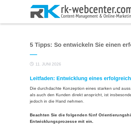
5 Tipps: So entwickeln Sie einen e
11. JUNI 2026
Leitfaden: Entwicklung eines erfolgrei
Die durchdachte Konzeption eines starken und aus
als auch den Kunden direkt anspricht, ist insbesond
jedoch in die Hand nehmen.
Beachten Sie die folgenden fünf Orientierungshi
Entwicklungsprozesse mit ein.