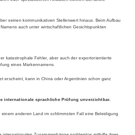
er seinen kommunikativen Stellenwert hinaus. Beim Aufbau
s Namens auch unter wirtschaftlichen Gesichtspunkten
r katastrophale Fehler, aber auch der exportorientierte
rüfung eines Markennamens.
et erscheint, kann in China oder Argentinien schon ganz
ne internationale sprachliche Prüfung unverzichtbar.
 einem anderen Land im schlimmsten Fall eine Beleidigung
e internationalen Zusammenhänge problemlos mithilfe ihres