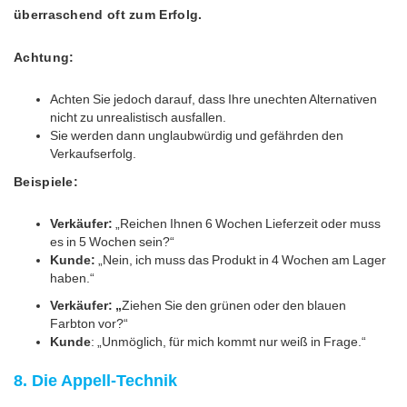
überraschend oft zum Erfolg.
Achtung:
Achten Sie jedoch darauf, dass Ihre unechten Alternativen
nicht zu unrealistisch ausfallen.
Sie werden dann unglaubwürdig und gefährden den
Verkaufserfolg.
Beispiele:
Verkäufer:
„Reichen Ihnen 6 Wochen Lieferzeit oder muss
es in 5 Wochen sein?“
Kunde:
„Nein, ich muss das Produkt in 4 Wochen am Lager
haben.“
Verkäufer: „
Ziehen Sie den grünen oder den blauen
Farbton vor?“
Kunde
: „Unmöglich, für mich kommt nur weiß in Frage.“
8. Die Appell-Technik