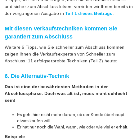
und sicher zum Abschluss lotsen, verrieten wir Ihnen bereits in
der vergangenen Ausgabe in
Teil 1 dieses Beitrags
.
Mit diesen Verkaufstechniken kommen Sie
garantiert zum Abschluss
Weitere 6 Tipps, wie Sie schneller zum Abschluss kommen,
zeigen Ihnen die Verkaufsexperten von Schneller zum
Abschluss: 11 erfolgserprobte Techniken (Teil 2) heute:
6. Die Alternativ-Technik
Das ist eine der bewährtesten Methoden in der
Abschlussphase. Doch was alt ist, muss nicht schlecht
sein!
Es geht hier nicht mehr darum, ob der Kunde überhaupt
etwas kaufen will.
Er hat nur noch die Wahl, wann, wie oder wie viel er erhält.
Beispiele