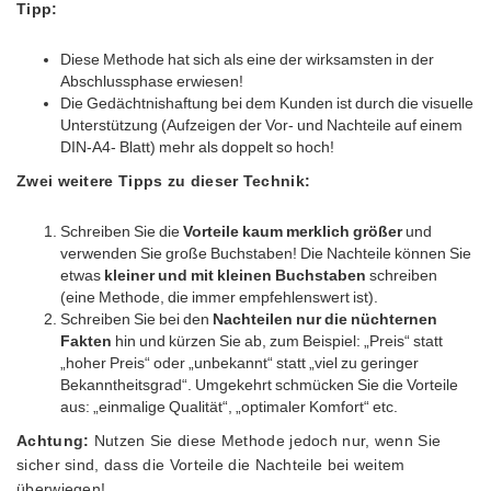
Tipp:
Diese Methode hat sich als eine der wirksamsten in der
Abschlussphase erwiesen!
Die Gedächtnishaftung bei dem Kunden ist durch die visuelle
Unterstützung (Aufzeigen der Vor- und Nachteile auf einem
DIN-A4- Blatt) mehr als doppelt so hoch!
Zwei weitere Tipps zu dieser Technik:
Schreiben Sie die
Vorteile kaum merklich größer
und
verwenden Sie große Buchstaben! Die Nachteile können Sie
etwas
kleiner und mit kleinen Buchstaben
schreiben
(eine Methode, die immer empfehlenswert ist).
Schreiben Sie bei den
Nachteilen nur die nüchternen
Fakten
hin und kürzen Sie ab, zum Beispiel: „Preis“ statt
„hoher Preis“ oder „unbekannt“ statt „viel zu geringer
Bekanntheitsgrad“. Umgekehrt schmücken Sie die Vorteile
aus: „einmalige Qualität“, „optimaler Komfort“ etc.
Achtung:
Nutzen Sie diese Methode jedoch nur, wenn Sie
sicher sind, dass die Vorteile die Nachteile bei weitem
überwiegen!