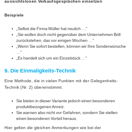
aussichtslosen Verkaufsgesprächen einsetzen
Beispiele
„Selbst die Firma Müller hat neulich …“
„Sie wollen doch nicht gegenüber dem Unternehmen Böll
zurückstehen, das vor einigen Wochen …“
„Wenn Sie sofort bestellen, können wir Ihre Sonderwünsche
…“
„Es handelt sich um ein Einzelstück …“
9. Die Einmaligkeits-Technik
Eine Methode, die in vielen Punkten mit der Gelegenheits-
Technik (Nr. 2) übereinstimmt.
Sie bieten in dieser Variante jedoch einen besonderen
produktbezogenen Anreiz.
Sie warnen also nicht vor Gefahren, sondern Sie stellen
einen besonderen Vorteil heraus.
Hier gelten die gleichen Anmerkungen wie bei der