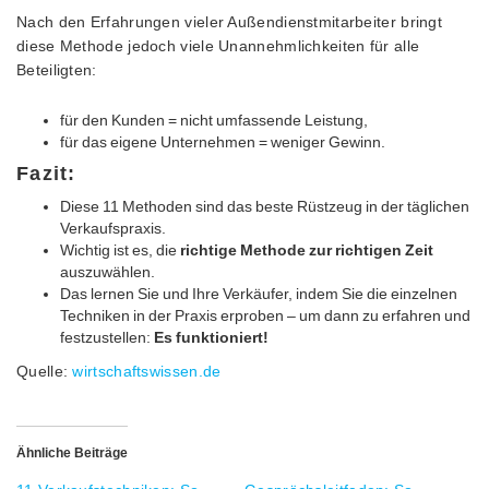
Nach den Erfahrungen vieler Außendienstmitarbeiter bringt
diese Methode jedoch viele Unannehmlichkeiten für alle
Beteiligten:
für den Kunden = nicht umfassende Leistung,
für das eigene Unternehmen = weniger Gewinn.
Fazit:
Diese 11 Methoden sind das beste Rüstzeug in der täglichen
Verkaufspraxis.
Wichtig ist es, die
richtige Methode zur richtigen Zeit
auszuwählen.
Das lernen Sie und Ihre Verkäufer, indem Sie die einzelnen
Techniken in der Praxis erproben – um dann zu erfahren und
festzustellen:
Es funktioniert!
Quelle:
wirtschaftswissen.de
Ähnliche Beiträge