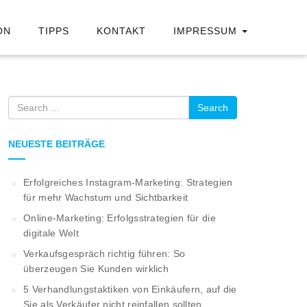
ON
TIPPS
KONTAKT
IMPRESSUM
Search
NEUESTE BEITRÄGE
Erfolgreiches Instagram-Marketing: Strategien
für mehr Wachstum und Sichtbarkeit
Online-Marketing: Erfolgsstrategien für die
digitale Welt
Verkaufsgespräch richtig führen: So
überzeugen Sie Kunden wirklich
5 Verhandlungstaktiken von Einkäufern, auf die
Sie als Verkäufer nicht reinfallen sollten