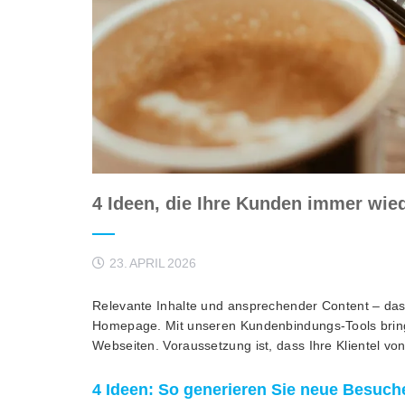
4 Ideen, die Ihre Kunden immer wie
23. APRIL 2026
Relevante Inhalte und ansprechender Content – das i
Homepage. Mit unseren Kundenbindungs-Tools bring
Webseiten. Voraussetzung ist, dass Ihre Klientel v
4 Ideen: So generieren Sie neue Besuch