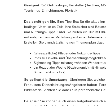
Geeignet für:
Onlineshops, Hersteller (Textilien, Mö
Tourismus-Einrichtungen, Floristik
Das benötigen Sie:
Eine Tipp-Box für die aktuellen 
bedingt: “Jetzt ist es Zeit, Ihre Sträucher und Bäum
und Nutzungs-Tipps. Oder Sie bieten ein Bild mit I
mit entsprechender Verlinkung auf eine Unterseite o
Erstellen Sie grundsätzlich einen Themenplan dazu:
(jahreszeitliche) Pflege- oder Nutzungs-Tipps
Infos zu Einkehr- und Übernachtungsmöglichkeit
Sightseeing-Tipps mit ausgewählten Wanderroute
ein Rezept der Woche (Gastronomie) mit Hinwei
Supermarkt ums Eck)
So gelingt die Umsetzung:
Überlegen Sie, welche
Produkten/ Dienstleistungen/Angeboten haben. Form
Bildmaterial. Achten Sie dabei auf jahreszeitliche G
Beispiel:
Sie können auch einen Ratgeberbereich au