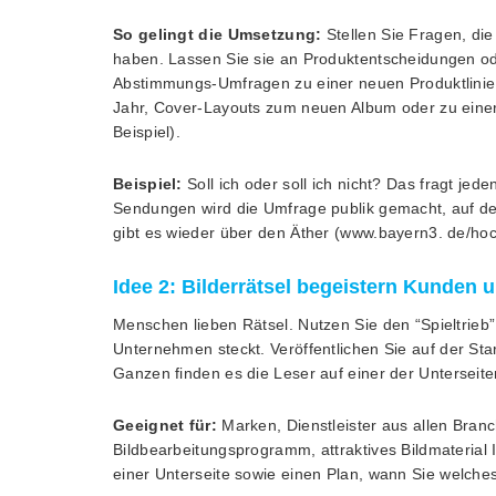
So gelingt die Umsetzung:
Stellen Sie Fragen, di
haben. Lassen Sie sie an Produktentscheidungen o
Abstimmungs-Umfragen zu einer neuen Produktlini
Jahr, Cover-Layouts zum neuen Album oder zu eine
Beispiel).
Beispiel:
Soll ich oder soll ich nicht? Das fragt je
Sendungen wird die Umfrage publik gemacht, auf 
gibt es wieder über den Äther (www.bayern3. de/hoc
Idee 2: Bilderrätsel begeistern Kunden
Menschen lieben Rätsel. Nutzen Sie den “Spieltrieb”
Unternehmen steckt. Veröffentlichen Sie auf der Star
Ganzen finden es die Leser auf einer der Unterseite
Geeignet für:
Marken, Dienstleister aus allen Bran
Bildbearbeitungsprogramm, attraktives Bildmaterial 
einer Unterseite sowie einen Plan, wann Sie welches