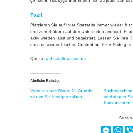
gemacht. Hobbygärtner finden hier zu jeder Jahresze
Fazit
Platzieren Sie auf Ihrer Startseite immer wieder f
und zum Stöbern auf den Unterseiten animiert. Finde
aktiv werden lässt und begeistert. Lassen Sie Ihr
dass es wieder frischen Content auf Ihrer Seite gibt.
Quelle:
wirtschaftswissen.de
Ähnliche Beiträge
Vorteile eines Blogs: 21 Gründe,
Suchmaschinen
warum Sie bloggen sollten
verdrängen Sie
Konkurrenten 
Seite 
Mess
W