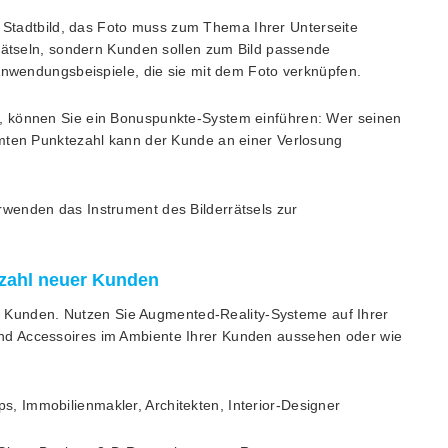
tadtbild, das Foto muss zum Thema Ihrer Unterseite
 Rätseln, sondern Kunden sollen zum Bild passende
 Anwendungsbeispiele, die sie mit dem Foto verknüpfen.
, können Sie ein Bonuspunkte-System einführen: Wer seinen
mmten Punktezahl kann der Kunde an einer Verlosung
rwenden das Instrument des Bilderrätsels zur
nzahl neuer Kunden
rer Kunden. Nutzen Sie Augmented-Reality-Systeme auf Ihrer
d Accessoires im Ambiente Ihrer Kunden aussehen oder wie
, Immobilienmakler, Architekten, Interior-Designer