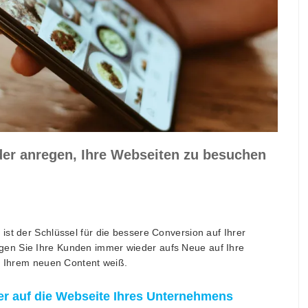
der anregen, Ihre Webseiten zu besuchen
st der Schlüssel für die bessere Conversion auf Ihrer
en Sie Ihre Kunden immer wieder aufs Neue auf Ihre
on Ihrem neuen Content weiß.
er auf die Webseite Ihres Unternehmens