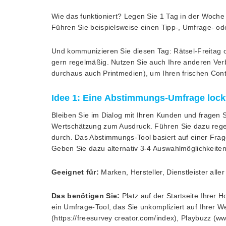
Wie das funktioniert? Legen Sie 1 Tag in der Woche f
Führen Sie beispielsweise einen Tipp-, Umfrage- ode
Und kommunizieren Sie diesen Tag: Rätsel-Freitag 
gern regelmäßig. Nutzen Sie auch Ihre anderen Verb
durchaus auch Printmedien), um Ihren frischen Cont
Idee 1: Eine Abstimmungs-Umfrage loc
Bleiben Sie im Dialog mit Ihren Kunden und fragen S
Wertschätzung zum Ausdruck. Führen Sie dazu reg
durch. Das Abstimmungs-Tool basiert auf einer Frag
Geben Sie dazu alternativ 3-4 Auswahlmöglichkeiten
Geeignet für:
Marken, Hersteller, Dienstleister alle
Das benötigen Sie:
Platz auf der Startseite Ihrer 
ein Umfrage-Tool, das Sie unkompliziert auf Ihrer 
(https://freesurvey creator.com/index), Playbuzz (ww