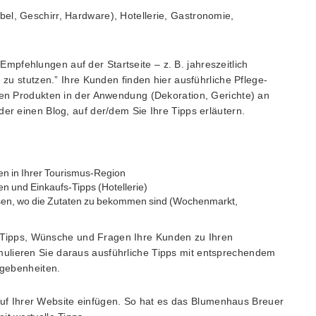
bel, Geschirr, Hardware), Hotellerie, Gastronomie,
Empfehlungen auf der Startseite – z. B. jahreszeitlich
e zu stutzen.” Ihre Kunden finden hier ausführliche Pflege-
hren Produkten in der Anwendung (Dekoration, Gerichte) an
der einen Blog, auf der/dem Sie Ihre Tipps erläutern.
en in Ihrer Tourismus-Region
n und Einkaufs-Tipps (Hotellerie)
sen, wo die Zutaten zu bekommen sind (Wochenmarkt,
 Tipps, Wünsche und Fragen Ihre Kunden zu Ihren
ulieren Sie daraus ausführliche Tipps mit entsprechendem
egebenheiten.
f Ihrer Website einfügen. So hat es das Blumenhaus Breuer