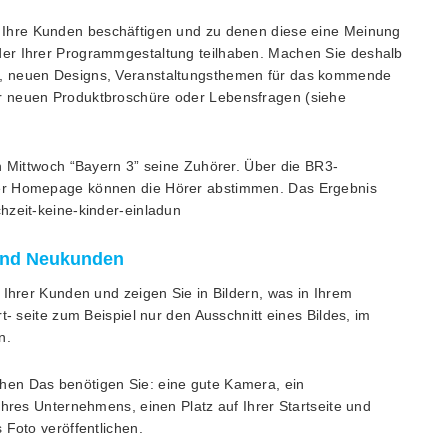
e Ihre Kunden beschäftigen und zu denen diese eine Meinung
der Ihrer Programmgestaltung teilhaben. Machen Sie deshalb
e, neuen Designs, Veranstaltungsthemen für das kommende
r neuen Produktbroschüre oder Lebensfragen (siehe
den Mittwoch “Bayern 3” seine Zuhörer. Über die BR3-
der Homepage können die Hörer abstimmen. Das Ergebnis
hzeit-keine-kinder-einladun
 und Neukunden
 Ihrer Kunden und zeigen Sie in Bildern, was in Ihrem
t- seite zum Beispiel nur den Ausschnitt eines Bildes, im
n.
chen Das benötigen Sie: eine gute Kamera, ein
Ihres Unternehmens, einen Platz auf Ihrer Startseite und
 Foto veröffentlichen.