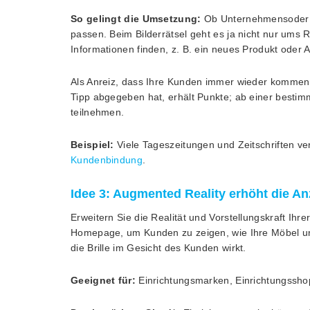
So gelingt die Umsetzung:
Ob Unternehmensoder S
passen. Beim Bilderrätsel geht es ja nicht nur ums
Informationen finden, z. B. ein neues Produkt oder
Als Anreiz, dass Ihre Kunden immer wieder kommen
Tipp abgegeben hat, erhält Punkte; ab einer besti
teilnehmen.
Beispiel:
Viele Tageszeitungen und Zeitschriften ve
Kundenbindung
.
Idee 3: Augmented Reality erhöht die A
Erweitern Sie die Realität und Vorstellungskraft Ih
Homepage, um Kunden zu zeigen, wie Ihre Möbel un
die Brille im Gesicht des Kunden wirkt.
Geeignet für:
Einrichtungsmarken, Einrichtungsshops