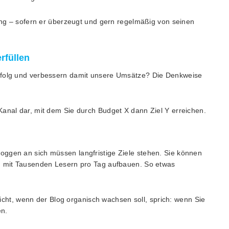
bung – sofern er überzeugt und gern regelmäßig von seinen
rfüllen
Erfolg und verbessern damit unsere Umsätze? Die Denkweise
Kanal dar, mit dem Sie durch Budget X dann Ziel Y erreichen.
oggen an sich müssen langfristige Ziele stehen. Sie können
og mit Tausenden Lesern pro Tag aufbauen. So etwas
 nicht, wenn der Blog organisch wachsen soll, sprich: wenn Sie
en.