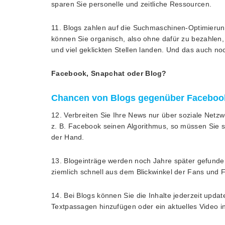
sparen Sie personelle und zeitliche Ressourcen.
11. Blogs zahlen auf die Suchmaschinen-Optimierun
können Sie organisch, also ohne dafür zu bezahlen,
und viel geklickten Stellen landen. Und das auch no
Facebook, Snapchat oder Blog?
Chancen von Blogs gegenüber Faceboo
12. Verbreiten Sie Ihre News nur über soziale Netzw
z. B. Facebook seinen Algorithmus, so müssen Sie s
der Hand.
13. Blogeinträge werden noch Jahre später gefunde
ziemlich schnell aus dem Blickwinkel der Fans und F
14. Bei Blogs können Sie die Inhalte jederzeit updat
Textpassagen hinzufügen oder ein aktuelles Video in