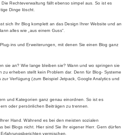
Die Rechteverwaltung fällt ebenso simpel aus. So ist es
tige Dinge löscht.
st sich Ihr Blog komplett an das Design Ihrer Website und an
dann alles wie „aus einem Guss“.
en Plug-ins und Erweiterungen, mit denen Sie einen Blog ganz
 sie an? Wie lange bleiben sie? Wann und wo springen sie
 zu erheben stellt kein Problem dar. Denn für Blog- Systeme
ls zur Verfügung (zum Beispiel Jetpack, Google Analytics und
rtern und Kategorien ganz genau einordnen. So ist es
ern oder persönlichen Beiträgen zu trennen.
n Ihrer Hand. Während es bei den meisten sozialen
 bei Blogs nicht. Hier sind Sie Ihr eigener Herr. Gern dürfen
n Erfahrungsberichten vermischen.