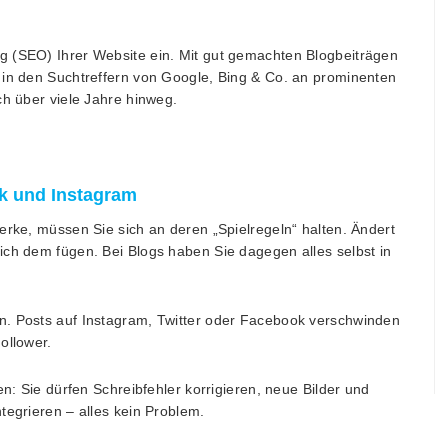
g (SEO) Ihrer Website ein. Mit gut gemachten Blogbeiträgen
 in den Suchtreffern von Google, Bing & Co. an prominenten
ch über viele Jahre hinweg.
k und Instagram
erke, müssen Sie sich an deren „Spielregeln“ halten. Ändert
ich dem fügen. Bei Blogs haben Sie dagegen alles selbst in
n. Posts auf Instagram, Twitter oder Facebook verschwinden
ollower.
en: Sie dürfen Schreibfehler korrigieren, neue Bilder und
tegrieren – alles kein Problem.