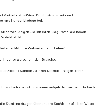
nd Vertriebsaktivitäten: Durch interessante und
ng und Kundenbindung bei.
 einsetzen. Zeigen Sie mit Ihren Blog-Posts, die neben
Produkt steht.
halten erhält Ihre Webseite mehr „Leben“.
ng in der entsprechen- den Branche.
otenziellen) Kunden zu Ihren Dienstleistungen, Ihrer
rch Blogbeiträge mit Emotionen aufgeladen werden. Dadurch
n die Kundenanfragen über andere Kanäle – auf diese Weise