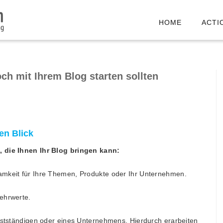
HOME
ACTI
ch mit Ihrem Blog starten sollten
en Blick
, die Ihnen Ihr Blog bringen kann:
amkeit für Ihre Themen, Produkte oder Ihr Unternehmen.
ehrwerte.
lbstständigen oder eines Unternehmens. Hierdurch erarbeiten