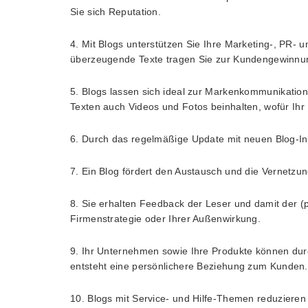
Sie sich Reputation.
4. Mit Blogs unterstützen Sie Ihre Marketing-, PR- u
überzeugende Texte tragen Sie zur Kundengewinnu
5. Blogs lassen sich ideal zur Markenkommunikation
Texten auch Videos und Fotos beinhalten, wofür Ihr 
6. Durch das regelmäßige Update mit neuen Blog-In
7. Ein Blog fördert den Austausch und die Vernetzu
8. Sie erhalten Feedback der Leser und damit der (p
Firmenstrategie oder Ihrer Außenwirkung.
9. Ihr Unternehmen sowie Ihre Produkte können du
entsteht eine persönlichere Beziehung zum Kunden.
10. Blogs mit Service- und Hilfe-Themen reduziere