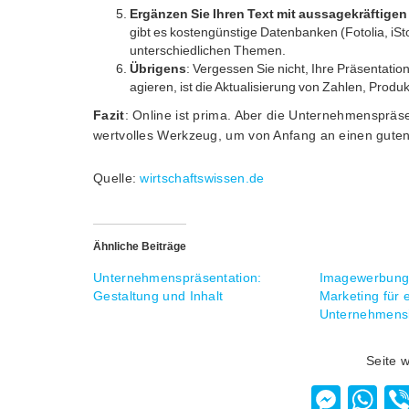
Ergänzen Sie Ihren Text mit aussagekräftigen
gibt es kostengünstige Datenbanken (Fotolia, i
unterschiedlichen Themen.
Übrigens
: Vergessen Sie nicht, Ihre Präsentatio
agieren, ist die Aktualisierung von Zahlen, Prod
Fazit
: Online ist prima. Aber die Unternehmenspräse
wertvolles Werkzeug, um von Anfang an einen guten 
Quelle:
wirtschaftswissen.de
Ähnliche Beiträge
Unternehmenspräsentation:
Imagewerbung
Gestaltung und Inhalt
Marketing für 
Unternehmens
Seite 
Mess
W