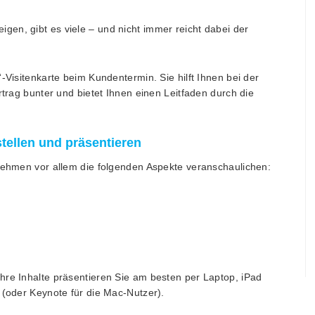
en, gibt es viele – und nicht immer reicht dabei der
-Visitenkarte beim Kundentermin. Sie hilft Ihnen bei der
rtrag bunter und bietet Ihnen einen Leitfaden durch die
tellen und präsentieren
rnehmen vor allem die folgenden Aspekte veranschaulichen:
hre Inhalte präsentieren Sie am besten per Laptop, iPad
 (oder Keynote für die Mac-Nutzer).