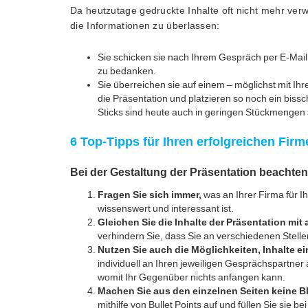
Da heutzutage gedruckte Inhalte oft nicht mehr ve
die Informationen zu überlassen:
Sie schicken sie nach Ihrem Gespräch per E-Mail 
zu bedanken.
Sie überreichen sie auf einem – möglichst mit I
die Präsentation und platzieren so noch ein biss
Sticks sind heute auch in geringen Stückmengen s
6 Top-Tipps für Ihren erfolgreichen Firme
Bei der Gestaltung der Präsentation beachte
Fragen Sie sich immer,
was an Ihrer Firma für I
wissenswert und interessant ist.
Gleichen Sie die Inhalte der Präsentation mit 
verhindern Sie, dass Sie an verschiedenen Stell
Nutzen Sie auch die Möglichkeiten, Inhalte e
individuell an Ihren jeweiligen Gesprächspartner
womit Ihr Gegenüber nichts anfangen kann.
Machen Sie aus den einzelnen Seiten keine B
mithilfe von Bullet Points auf und füllen Sie sie b