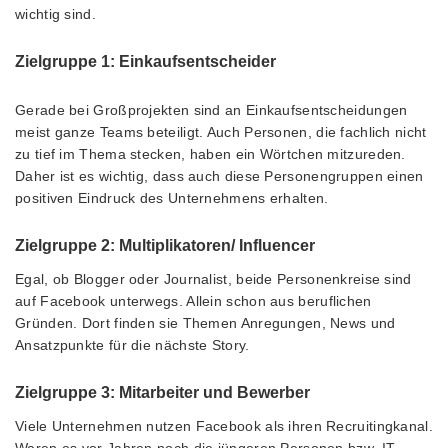
wichtig sind.
Zielgruppe 1: Einkaufsentscheider
Gerade bei Großprojekten sind an Einkaufsentscheidungen
meist ganze Teams beteiligt. Auch Personen, die fachlich nicht
zu tief im Thema stecken, haben ein Wörtchen mitzureden.
Daher ist es wichtig, dass auch diese Personengruppen einen
positiven Eindruck des Unternehmens erhalten.
Zielgruppe 2: Multiplikatoren/ Influencer
Egal, ob Blogger oder Journalist, beide Personenkreise sind
auf Facebook unterwegs. Allein schon aus beruflichen
Gründen. Dort finden sie Themen Anregungen, News und
Ansatzpunkte für die nächste Story.
Zielgruppe 3: Mitarbeiter und Bewerber
Viele Unternehmen nutzen Facebook als ihren Recruitingkanal.
Waren es vor Jahren noch die jüngeren Personen bzw. IT-