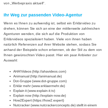
von „Werbepraxis aktuell“.
Ihr Weg zur passenden Video-Agentur
Wenn es Ihnen zu aufwendig ist, selbst ein Erklärvideo zu
drehen, können Sie sich an eine der mittlerweile zahlreichen
Agenturen wenden, die sich auf die Produktion von
Erklärvideos spezialisiert haben. Viele von ihnen haben
natürlich Referenzen auf ihrer Website stehen, sodass Sie
anhand der Beispiele schon erkennen, ob der Stil zu dem von
Ihnen gewünschten Video passt. Hier ein paar Anbieter zur
Auswahl:
AHA!Videos (http://ahavideos.com)
Animanual (http://animanual.de)
Dot-Gruppe (www.dot-gruppe.com)
Erklär mehr (www.erklaermehr.de)
Explain it (www.explain-it.tv)
Explain now (http://explain-now.de)
How2Expert (https://how2.expert)
Nutcracker (www.nutcrackerconcepts.de) stellt in einem