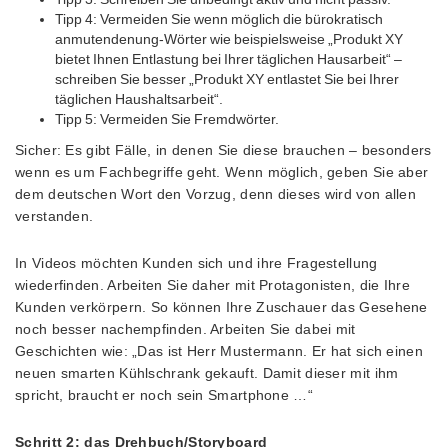
Tipp 4: Vermeiden Sie wenn möglich die bürokratisch
anmutendenung-Wörter wie beispielsweise „Produkt XY
bietet Ihnen Entlastung bei Ihrer täglichen Hausarbeit“ –
schreiben Sie besser „Produkt XY entlastet Sie bei Ihrer
täglichen Haushaltsarbeit“.
Tipp 5: Vermeiden Sie Fremdwörter.
Sicher: Es gibt Fälle, in denen Sie diese brauchen – besonders
wenn es um Fachbegriffe geht. Wenn möglich, geben Sie aber
dem deutschen Wort den Vorzug, denn dieses wird von allen
verstanden.
In Videos möchten Kunden sich und ihre Fragestellung
wiederfinden. Arbeiten Sie daher mit Protagonisten, die Ihre
Kunden verkörpern. So können Ihre Zuschauer das Gesehene
noch besser nachempfinden. Arbeiten Sie dabei mit
Geschichten wie: „Das ist Herr Mustermann. Er hat sich einen
neuen smarten Kühlschrank gekauft. Damit dieser mit ihm
spricht, braucht er noch sein Smartphone …“
Schritt 2: das Drehbuch/Storyboard