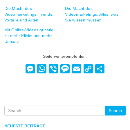
Die Macht des
Die Macht des
Videomarketings: Trends,
Videomarketings: Alles, was
Vorteile und Arten
Sie wissen müssen
Mit Online-Videos günstig
zu mehr Klicks und mehr
Umsatz
Seite weiterempfehlen:
Messenger
WhatsApp
Viber
Message
Email
Copy
Teilen
Link
Search
NEUESTE BEITRÄGE