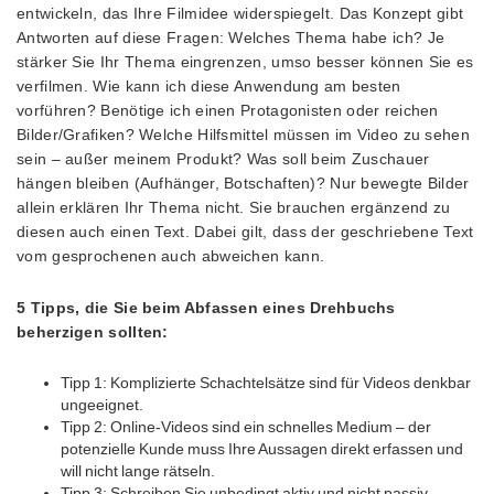
entwickeln, das Ihre Filmidee widerspiegelt. Das Konzept gibt
Antworten auf diese Fragen: Welches Thema habe ich? Je
stärker Sie Ihr Thema eingrenzen, umso besser können Sie es
verfilmen. Wie kann ich diese Anwendung am besten
vorführen? Benötige ich einen Protagonisten oder reichen
Bilder/Grafiken? Welche Hilfsmittel müssen im Video zu sehen
sein – außer meinem Produkt? Was soll beim Zuschauer
hängen bleiben (Aufhänger, Botschaften)? Nur bewegte Bilder
allein erklären Ihr Thema nicht. Sie brauchen ergänzend zu
diesen auch einen Text. Dabei gilt, dass der geschriebene Text
vom gesprochenen auch abweichen kann.
5 Tipps, die Sie beim Abfassen eines Drehbuchs
beherzigen sollten:
Tipp 1: Komplizierte Schachtelsätze sind für Videos denkbar
ungeeignet.
Tipp 2: Online-Videos sind ein schnelles Medium – der
potenzielle Kunde muss Ihre Aussagen direkt erfassen und
will nicht lange rätseln.
Tipp 3: Schreiben Sie unbedingt aktiv und nicht passiv.