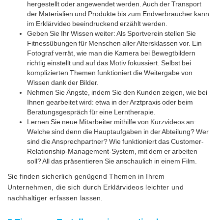
hergestellt oder angewendet werden. Auch der Transport
der Materialien und Produkte bis zum Endverbraucher kann
im Erklärvideo beeindruckend erzählt werden.
Geben Sie Ihr Wissen weiter: Als Sportverein stellen Sie
Fitnessübungen für Menschen aller Altersklassen vor. Ein
Fotograf verrät, wie man die Kamera bei Bewegtbildern
richtig einstellt und auf das Motiv fokussiert. Selbst bei
komplizierten Themen funktioniert die Weitergabe von
Wissen dank der Bilder.
Nehmen Sie Ängste, indem Sie den Kunden zeigen, wie bei
Ihnen gearbeitet wird: etwa in der Arztpraxis oder beim
Beratungsgespräch für eine Lerntherapie.
Lernen Sie neue Mitarbeiter mithilfe von Kurzvideos an:
Welche sind denn die Hauptaufgaben in der Abteilung? Wer
sind die Ansprechpartner? Wie funktioniert das Customer-
Relationship-Management-System, mit dem er arbeiten
soll? All das präsentieren Sie anschaulich in einem Film.
Sie finden sicherlich genügend Themen in Ihrem
Unternehmen, die sich durch Erklärvideos leichter und
nachhaltiger erfassen lassen.