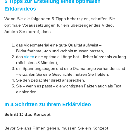
5 Tipps zur Erstellung eines optimalen
Erklärvideos
Wenn Sie die folgenden 5 Tipps beherzigen, schaffen Sie
optimale Voraussetzungen für ein überzeugendes Video.
Achten Sie darauf, dass …
das Videomaterial eine gute Qualität aufweist –
Bildaufnahme, -ton und -schnitt müssen passen,
das
Video
eine optimale Länge hat – lieber kürzer als zu lang
(höchstens 3 Minuten),
ein Spannungsbogen und eine Dramaturgie vorhanden sind
– erzählen Sie eine Geschichte, nutzen Sie Helden,
Sie den Betrachter direkt ansprechen,
Sie – wenn es passt – die wichtigsten Fakten auch als Text
einblenden.
In 4 Schritten zu Ihrem Erklärvideo
Schritt 1: das Konzept
Bevor Sie ans Filmen gehen, müssen Sie ein Konzept