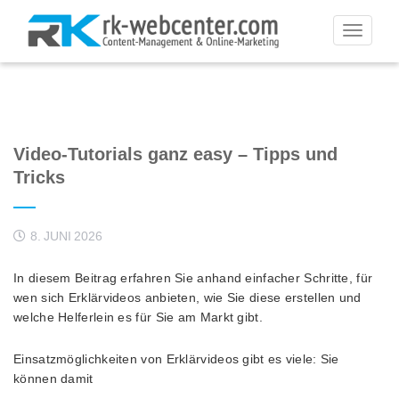
Toggle
navigati
Video-Tutorials ganz easy – Tipps und
Tricks
8. JUNI 2026
In diesem Beitrag erfahren Sie anhand einfacher Schritte, für
wen sich Erklärvideos anbieten, wie Sie diese erstellen und
welche Helferlein es für Sie am Markt gibt.
Einsatzmöglichkeiten von Erklärvideos gibt es viele: Sie
können damit