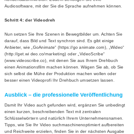
Audiosoftware, mit der Sie die Sprache aufnehmen können.
Schritt 4: der Videodreh
Nun setzen Sie Ihre Szenen in Bewegtbilder um. Achten Sie
darauf, dass Bild und Text synchron sind. Es gibt einige
Anbieter, wie „GoAnimate“ (https://go animate.com), „Wideo“
(http://get.wi deo.co/marketing) oder „VideoScribe“
(www.videoscribe.co), mit denen Sie aus Ihrem Drehbuch
einen Animationsfilm machen können. Wägen Sie ab, ob Sie
sich selbst die Mühe der Produktion machen wollen oder
besser einen Videoprofi Ihr Drehbuch umsetzen lassen.
Ausblick – die professionelle Veröffentlichung
Damit Ihr Video auch gefunden wird, ergänzen Sie unbedingt
einen kurzen, beschreibenden Text mit zentralen
Schlüsselwörtern und natürlich Ihrem Unternehmensnamen.
Tipps, wie Sie Ihr Video suchmaschinenoptimiert aufbereiten
und Reichweite erzielen, finden Sie in der nächsten Ausgabe