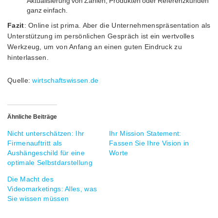
Aktualisierung von Zahlen, Produkten oder Referenzkunden
ganz einfach.
Fazit
: Online ist prima. Aber die Unternehmenspräsentation als
Unterstützung im persönlichen Gespräch ist ein wertvolles
Werkzeug, um von Anfang an einen guten Eindruck zu
hinterlassen.
Quelle:
wirtschaftswissen.de
Ähnliche Beiträge
Nicht unterschätzen: Ihr
Ihr Mission Statement:
Firmenauftritt als
Fassen Sie Ihre Vision in
Aushängeschild für eine
Worte
optimale Selbstdarstellung
Die Macht des
Videomarketings: Alles, was
Sie wissen müssen