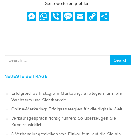
Seite weiterempfehlen:
Messenger
WhatsApp
Viber
Message
Email
Copy
Teilen
Link
Search
NEUESTE BEITRÄGE
Erfolgreiches Instagram-Marketing: Strategien für mehr
Wachstum und Sichtbarkeit
Online-Marketing: Erfolgsstrategien für die digitale Welt
Verkaufsgespräch richtig führen: So überzeugen Sie
Kunden wirklich
5 Verhandlungstaktiken von Einkäufern, auf die Sie als