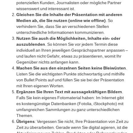
potenziellen Kunden, Journalisten oder mögliche Partner
wissenswert und interessant ist.
Gleichen Sie die Inhalte der Präsentation mit anderen
Medien ab, die Sie nutzen (online wie offline)
. So
verhindern Sie, dass Sie an verschiedenen Stellen
unterschiedliche Informationen kommunizieren.
Nutzen Sie auch die Möglichkeiten, Inhalte ein- oder
auszublenden
. So können Sie vor jedem Termin diese
individuell an Ihren jeweiligen Gesprächspartner anpassen –
und laufen nicht Gefahr, etwas zu präsentieren, womit Ihr
Gegenüber nichts anfangen kann.
Machen Sie aus den einzelnen Seiten keine Bleiwüsten
.
Listen Sie die wichtigsten Punkte stichwortartig und mithilfe
von Bullet Points auf und füllen Sie sie bei der Präsentation
mit Ihren eigenen Worten.
Ergänzen Sie Ihren Text mit aussagekräftigen Bildern
.
Falls Sie kein eigenes Fotomaterial haben: Im Internet gibt
es kostengünstige Datenbanken (Fotolia, iStockphoto) mit
umfangreichen Sammlungen zu ganz unterschiedlichen
Themen.
Übrigens
: Vergessen Sie nicht, Ihre Präsentation von Zeit zu
Zeit zu überarbeiten. Gerade wenn Sie digital agieren, ist die