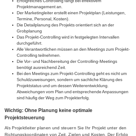
Erfolgreiches Controlling fängt bei effektivem
Projektmanagement an.
Der Marketingleiter erstellt einen Projektplan (Leistungen,
Termine, Personal, Kosten).
Die Detailplanung des Projekts orientiert sich an der
Grobplanung
Das Projekt-Controlling wird in festgelegten Intervallen
durchgeführt.
Alle Verantwortlichen müssen an den Meetings zum Projekt-
Controlling teilnehmen.
Die Vor- und Nachbereitung der Controlling-Meetings
benötigt ausreichend Zeit.
Bei den Meetings zum Projekt-Controlling geht es nicht um
Schuldzuweisungen, sondern um sachliche Klärung des
Projektstatus und um dessen Weiterentwicklung.
Abweichungen vom Plan und entsprechende Anpassungen
sind häufig der Weg zum Projekterfolg.
Wichtig: Ohne Planung keine optimale
Projektsteuerung
Als Projektleiter planen und steuern Sie Ihr Projekt unter den
Richtungskoordinaten von Zeit, Zielen und Kosten. Der Erfolg