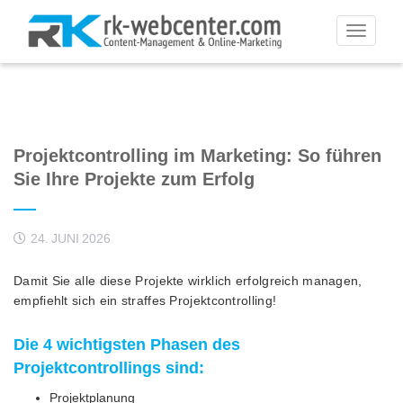
Toggle
navigati
Projektcontrolling im Marketing: So führen
Sie Ihre Projekte zum Erfolg
24. JUNI 2026
Damit Sie alle diese Projekte wirklich erfolgreich managen,
empfiehlt sich ein straffes Projektcontrolling!
Die 4 wichtigsten Phasen des
Projektcontrollings sind:
Projektplanung