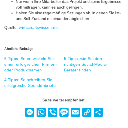
Nur wenn Ihre Mitarbeiter das Projekt und seine Ergebnisse
voll mittragen, kann es auch gelingen.
Halten Sie also regelmäßige Sitzungen ab, in denen Sie Ist-
und Soll-Zustand miteinander abgleichen.
Quelle:
wirtschaftswissen.de
Ähnliche Beiträge
5 Tipps: So entwickeln Sie
5 Tipps, wie Sie den
einen erfolgreichen Firmen-
richtigen Social-Media-
oder Produktnamen
Berater finden
4 Tipps: So schreiben Sie
erfolgreiche Spendenbriefe
Seite weiterempfehlen:
Messenger
WhatsApp
Viber
Message
Email
Copy
Teilen
Link