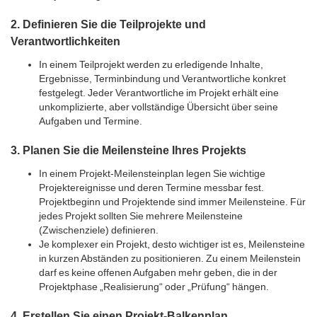
2. Definieren Sie die Teilprojekte und
Verantwortlichkeiten
In einem Teilprojekt werden zu erledigende Inhalte,
Ergebnisse, Terminbindung und Verantwortliche konkret
festgelegt. Jeder Verantwortliche im Projekt erhält eine
unkomplizierte, aber vollständige Übersicht über seine
Aufgaben und Termine.
3. Planen Sie die Meilensteine Ihres Projekts
In einem Projekt-Meilensteinplan legen Sie wichtige
Projektereignisse und deren Termine messbar fest.
Projektbeginn und Projektende sind immer Meilensteine. Für
jedes Projekt sollten Sie mehrere Meilensteine
(Zwischenziele) definieren.
Je komplexer ein Projekt, desto wichtiger ist es, Meilensteine
in kurzen Abständen zu positionieren. Zu einem Meilenstein
darf es keine offenen Aufgaben mehr geben, die in der
Projektphase „Realisierung“ oder „Prüfung“ hängen.
4. Erstellen Sie einen Projekt-Balkenplan