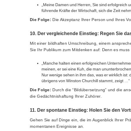
„Meine Damen und Herren, Sie sind erfolgreich und
führende Kräfte der Wirtschaft, sich die Zeit ne
Die Folge:
Die Akzeptanz Ihrer Person und Ihres Vo
10. Der vergleichende Einstieg: Regen Sie d
Mit einer bildhaften Umschreibung, einem anspreche
Sie Ihr Publikum zum Mitdenken auf: Denn es muss d
„Manche halten einen erfolgreichen Unternehmer
meinen, er sei eine Kuh, die man ununterbrochen
Nur wenige sehen in ihm das, was er wirklich ist:
übrigens von Winston Churchill stammt, zeigt …“
Die Folge:
Durch die “Bildübersetzung” und die an
die Gedächtnishaftung Ihrer Zuhörer.
11. Der spontane Einstieg: Holen Sie den Vort
Gehen Sie auf Dinge ein, die im Augenblick Ihrer Pr
momentanen Ereignisse an.