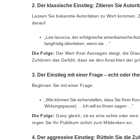
2. Der klassische Einstieg: Zitieren Sie Autori
Lassen Sie bekannte Autoritäten zu Wort kommen. Z
darauf:
„Lee Iacocca, der erfolgreiche amerikanische Au
langfristig überleben, wenn sie …“
Die Folge:
Der Wert Ihrer Aussagen steigt, die Gla
Zuhörern das Gefühl, dass sie den Ansichten der gr
3. Der Einstieg mit einer Frage – echt oder rh
Beginnen Sie mit einer Frage:
„Wie können Sie sicherstellen, dass Sie Ihrer Ko
Wirkungspause) … Ich will es Ihnen sagen …“
Die Folge:
Ganz gleich, ob es eine echte oder eine
regen Sie Ihr Publikum sofort zum Mitdenken an:
4. Der aggressive Einstieg: Rütteln Sie die Z