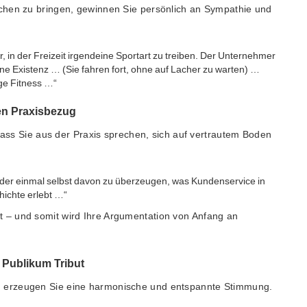
chen zu bringen, gewinnen Sie persönlich an Sympathie und
 in der Freizeit irgendeine Sportart zu treiben. Der Unternehmer
eine Existenz … (Sie fahren fort, ohne auf Lacher zu warten) …
ge Fitness …“
den Praxisbezug
 dass Sie aus der Praxis sprechen, sich auf vertrautem Boden
eder einmal selbst davon zu überzeugen, was Kundenservice in
hichte erlebt …“
t – und somit wird Ihre Argumentation von Anfang an
 Publikum Tribut
 erzeugen Sie eine harmonische und entspannte Stimmung.