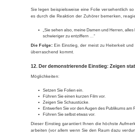
Sie legen beispielsweise eine Folie versehentlich so 
es durch die Reaktion der Zuhörer bemerken, reagi
„Sie sehen also, meine Damen und Herren, alles h
schwieriger zu entziffern …“
Die Folge:
Ein Einstieg, der meist zu Heiterkeit un
überraschend kommt.
12. Der demonstrierende Einstieg: Zeigen sta
Möglichkeiten:
Setzen Sie Folien ein.
Führen Sie einen kurzen Film vor.
Zeigen Sie Schaustücke.
Entwerfen Sie vor den Augen des Publikums am Fl
Führen Sie selbst etwas vor.
Dieser Einstieg garantiert Ihnen die höchste Aufme
arbeiten (vor allem wenn Sie den Raum dazu verdun