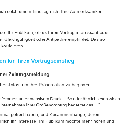
h solch einem Einstieg nicht Ihre Aufmerksamkeit
et Ihr Publikum, ob es Ihren Vortrag interessant oder
, Gleichgültigkeit oder Antipathie empfindet. Das so
korrigieren.
en für Ihren Vortragseinstieg
 einer Zeitungsmeldung
chen-Infos, um Ihre Präsentation zu beginnen:
eferanten unter massivem Druck. – So oder ähnlich lesen wir es
ein Unternehmen Ihrer Größenordnung bedeutet das …“
 einmal gehört haben, und Zusammenhänge, deren
rlich ihr Interesse. Ihr Publikum möchte mehr hören und