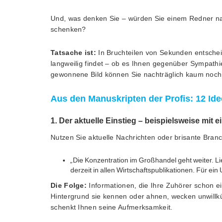
Und, was denken Sie – würden Sie einem Redner nac
schenken?
Tatsache ist:
In Bruchteilen von Sekunden entscheid
langweilig findet – ob es Ihnen gegenüber Sympathie
gewonnene Bild können Sie nachträglich kaum noch 
Aus den Manuskripten der Profis: 12 Ide
1. Der aktuelle Einstieg – beispielsweise mit
Nutzen Sie aktuelle Nachrichten oder brisante Bran
„
Die Konzentration im Großhandel geht weiter. Li
derzeit in allen Wirtschaftspublikationen. Für 
Die Folge:
Informationen, die Ihre Zuhörer schon
Hintergrund sie kennen oder ahnen, wecken unwillkü
schenkt Ihnen seine Aufmerksamkeit.