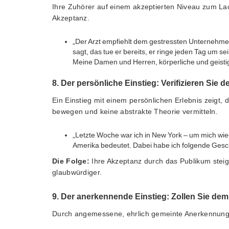
Ihre Zuhörer auf einem akzeptierten Niveau zum La
Akzeptanz.
„Der Arzt empfiehlt dem gestressten Unternehmer,
sagt, das tue er bereits, er ringe jeden Tag um s
Meine Damen und Herren, körperliche und geisti
8. Der persönliche Einstieg: Verifizieren Sie 
Ein Einstieg mit einem persönlichen Erlebnis zeigt,
bewegen und keine abstrakte Theorie vermitteln.
„Letzte Woche war ich in New York – um mich wi
Amerika bedeutet. Dabei habe ich folgende Gesc
Die Folge:
Ihre Akzeptanz durch das Publikum steig
glaubwürdiger.
9. Der anerkennende Einstieg: Zollen Sie dem
Durch angemessene, ehrlich gemeinte Anerkennung