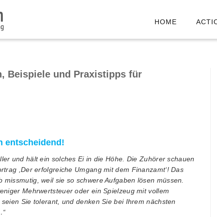
HOME
ACTI
, Beispiele und Praxistipps für
en entscheidend!
ller und hält ein solches Ei in die Höhe. Die Zuhörer schauen
Vortrag ,Der erfolgreiche Umgang mit dem Finanzamt‘! Das
lb missmutig, weil sie so schwere Aufgaben lösen müssen.
 weniger Mehrwertsteuer oder ein Spielzeug mit vollem
, seien Sie tolerant, und denken Sie bei Ihrem nächsten
…“