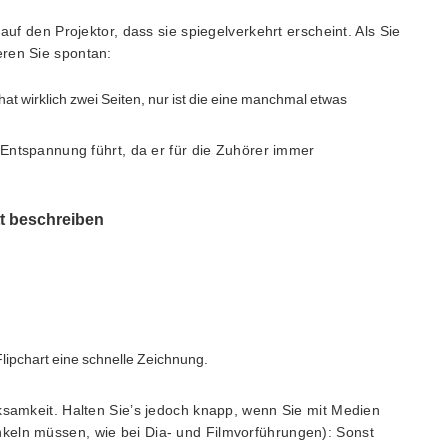
auf den Projektor, dass sie spiegelverkehrt erscheint. Als Sie
eren Sie spontan:
at wirklich zwei Seiten, nur ist die eine manchmal etwas
d Entspannung führt, da er für die Zuhörer immer
tt beschreiben
ipchart eine schnelle Zeichnung.
rksamkeit. Halten Sie’s jedoch knapp, wenn Sie mit Medien
keln müssen, wie bei Dia- und Filmvorführungen): Sonst