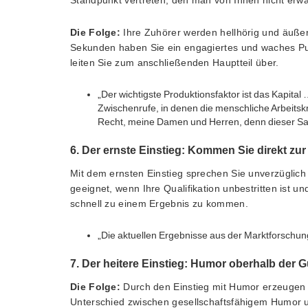
Standpunkt vertreten, den man von Ihnen nicht erw
Die Folge:
Ihre Zuhörer werden hellhörig und äußer
Sekunden haben Sie ein engagiertes und waches Pub
leiten Sie zum anschließenden Hauptteil über.
„Der wichtigste Produktionsfaktor ist das Kapit
Zwischenrufe, in denen die menschliche Arbeitskra
Recht, meine Damen und Herren, denn dieser S
6. Der ernste Einstieg: Kommen Sie direkt zu
Mit dem ernsten Einstieg sprechen Sie unverzüglich
geeignet, wenn Ihre Qualifikation unbestritten ist u
schnell zu einem Ergebnis zu kommen.
„Die aktuellen Ergebnisse aus der Marktforschung
7. Der heitere Einstieg: Humor oberhalb der Gü
Die Folge:
Durch den Einstieg mit Humor erzeugen 
Unterschied zwischen gesellschaftsfähigem Humor 