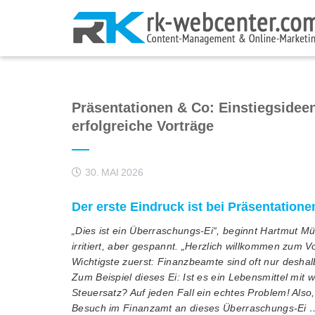
Präsentationen & Co: Einstiegsideen
erfolgreiche Vorträge
30. MAI 2026
Der erste Eindruck ist bei Präsentation
„Dies ist ein Überraschungs-Ei“, beginnt Hartmut Mü
irritiert, aber gespannt. „Herzlich willkommen zum 
Wichtigste zuerst: Finanzbeamte sind oft nur desha
Zum Beispiel dieses Ei: Ist es ein Lebensmittel mit
Steuersatz? Auf jeden Fall ein echtes Problem! Also
Besuch im Finanzamt an dieses Überraschungs-Ei 