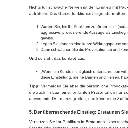
Nichts für schwache Nerven ist der Einstieg mit Pau
aufrütteln. Das Ganze funktioniert folgendermaßen:
Warten Sie, bis Ihr Publikum zuhörbereit ist (sod
aggressive, provozierende Aussage als Einstieg –
gewiss.
Legen Sie danach eine kurze Wirkungspause von 
Dann schwächen Sie die Provokation ab und komm
Und so sieht das konkret aus:
„Wenn ein Kunde nicht gleich unterschreiben wi
diese Einstellung, meine Damen und Herren, haben
Tipp:
Vermeiden Sie aber die persönliche Provokati
die auch im Lauf einer brillanten Präsentation nur 
anwesende Dritte anzugreifen; das könnte die Zuhö
5. Der überraschende Einstieg: Erstaunen Sie
Versetzen Sie Ihr Publikum in Erstaunen: Überrasche