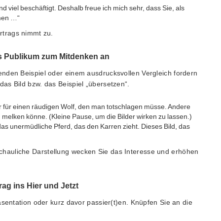
 viel beschäftigt. Deshalb freue ich mich sehr, dass Sie, als
hmen …“
rtrags nimmt zu.
as Publikum zum Mitdenken an
nden Beispiel oder einem ausdrucksvollen Vergleich fordern
as Bild bzw. das Beispiel „übersetzen“.
 für einen räudigen Wolf, den man totschlagen müsse. Andere
 melken könne. (Kleine Pause, um die Bilder wirken zu lassen.)
 das unermüdliche Pferd, das den Karren zieht. Dieses Bild, das
schauliche Darstellung wecken Sie das Interesse und erhöhen
rag ins Hier und Jetzt
äsentation oder kurz davor passier(t)en. Knüpfen Sie an die