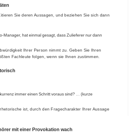
täten
itieren Sie deren Aussagen, und beziehen Sie sich dann
to-Manager, hat einmal gesagt, dass Zulieferer nur dann
ubwürdigkeit Ihrer Person nimmt zu. Geben Sie Ihren
ößten Fachleute folgen, wenn sie Ihnen zustimmen.
etorisch
nkurrenz immer einen Schritt voraus sind? … (kurze
 rhetorische ist, durch den Fragecharakter Ihrer Aussage
uhörer mit einer Provokation wach