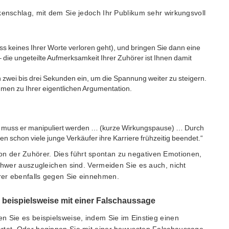
kenschlag, mit dem Sie jedoch Ihr Publikum sehr wirkungsvoll
ass keines Ihrer Worte verloren geht), und bringen Sie dann eine
 die ungeteilte Aufmerksamkeit Ihrer Zuhörer ist Ihnen damit
zwei bis drei Sekunden ein, um die Spannung weiter zu steigern.
en zu Ihrer eigentlichen Argumentation.
ll, muss er manipuliert werden … (kurze Wirkungspause) … Durch
 schon viele junge Verkäufer ihre Karriere frühzeitig beendet.“
on der Zuhörer. Dies führt spontan zu negativen Emotionen,
schwer auszugleichen sind. Vermeiden Sie es auch, nicht
rer ebenfalls gegen Sie einnehmen.
 beispielsweise mit einer Falschaussage
n Sie es beispielsweise, indem Sie im Einstieg einen