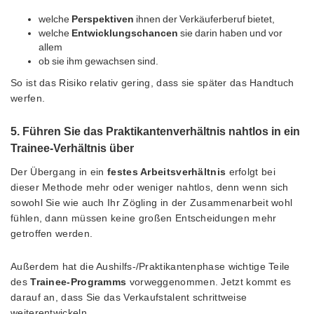
welche
Perspektiven
ihnen der Verkäuferberuf bietet,
welche
Entwicklungschancen
sie darin haben und vor
allem
ob sie ihm gewachsen sind.
So ist das Risiko relativ gering, dass sie später das Handtuch
werfen.
5. Führen Sie das Praktikantenverhältnis nahtlos in ein
Trainee-Verhältnis über
Der Übergang in ein
festes Arbeitsverhältnis
erfolgt bei
dieser Methode mehr oder weniger nahtlos, denn wenn sich
sowohl Sie wie auch Ihr Zögling in der Zusammenarbeit wohl
fühlen, dann müssen keine großen Entscheidungen mehr
getroffen werden.
Außerdem hat die Aushilfs-/Praktikantenphase wichtige Teile
des
Trainee-Programms
vorweggenommen. Jetzt kommt es
darauf an, dass Sie das Verkaufstalent schrittweise
weiterentwickeln