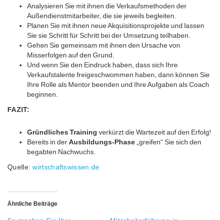
Analysieren Sie mit ihnen die Verkaufsmethoden der
Außendienstmitarbeiter, die sie jeweils begleiten.
Planen Sie mit ihnen neue Akquisitionsprojekte und lassen
Sie sie Schritt für Schritt bei der Umsetzung teilhaben.
Gehen Sie gemeinsam mit ihnen den Ursache von
Misserfolgen auf den Grund.
Und wenn Sie den Eindruck haben, dass sich Ihre
Verkaufstalente freigeschwommen haben, dann können Sie
Ihre Rolle als Mentor beenden und Ihre Aufgaben als Coach
beginnen.
FAZIT:
Gründliches Training
verkürzt die Wartezeit auf den Erfolg!
Bereits in der
Ausbildungs-Phase
„greifen“ Sie sich den
begabten Nachwuchs.
Quelle:
wirtschaftswissen.de
Ähnliche Beiträge