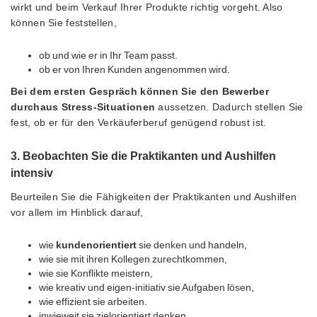
wirkt und beim Verkauf Ihrer Produkte richtig vorgeht. Also
können Sie feststellen,
ob und wie er in Ihr Team passt.
ob er von Ihren Kunden angenommen wird.
Bei dem ersten Gespräch können Sie den Bewerber
durchaus Stress-Situationen
aussetzen. Dadurch stellen Sie
fest, ob er für den Verkäuferberuf genügend robust ist.
3. Beobachten Sie die Praktikanten und Aushilfen
intensiv
Beurteilen Sie die Fähigkeiten der Praktikanten und Aushilfen
vor allem im Hinblick darauf,
wie
kundenorientiert
sie denken und handeln,
wie sie mit ihren Kollegen zurechtkommen,
wie sie Konflikte meistern,
wie kreativ und eigen-initiativ sie Aufgaben lösen,
wie effizient sie arbeiten.
inwieweit sie zielorientiert denken.