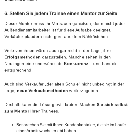
6. Stellen Sie jedem Trainee einen Mentor zur Seite
Dieser Mentor muss Ihr Vertrauen genießen, denn nicht jeder
Außendienstmitarbeiter ist für diese Aufgabe geeignet.
Verkäufer plaudern nicht gern aus dem Nähkästchen.
Viele von ihnen wären auch gar nicht in der Lage, ihre
Erfolgsmethoden
darzustellen. Manche sehen in den
Neulingen eine unerwünschte
Konkurrenz
– und handeln
entsprechend.
Auch sind Verkäufer „der alten Schule“ nicht unbedingt in der
Lage,
neue Verkaufsmethoden
weiterzugeben.
Deshalb kann die Lösung evtl. lauten: Machen
Sie sich selbst
zum Mentor
Ihrer Trainees.
Besprechen Sie mit ihnen Kundenkontakte, die sie im Laufe
einer Arbeitswoche erlebt haben.