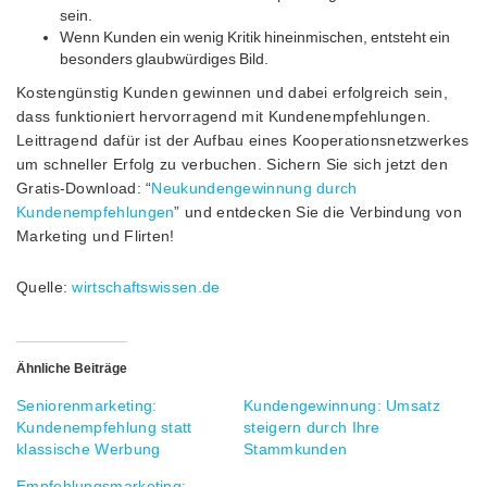
sein.
Wenn Kunden ein wenig Kritik hineinmischen, entsteht ein
besonders glaubwürdiges Bild.
Kostengünstig Kunden gewinnen und dabei erfolgreich sein,
dass funktioniert hervorragend mit Kundenempfehlungen.
Leittragend dafür ist der Aufbau eines Kooperationsnetzwerkes
um schneller Erfolg zu verbuchen. Sichern Sie sich jetzt den
Gratis-Download: “
Neukundengewinnung durch
Kundenempfehlungen
” und entdecken Sie die Verbindung von
Marketing und Flirten!
Quelle:
wirtschaftswissen.de
Ähnliche Beiträge
Seniorenmarketing:
Kundengewinnung: Umsatz
Kundenempfehlung statt
steigern durch Ihre
klassische Werbung
Stammkunden
Empfehlungsmarketing: