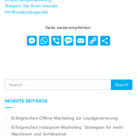
Steigern Sie Ihren Umsatz
mit Mundpropaganda
Seite weiterempfehlen:
Messenger
WhatsApp
Viber
Message
Email
Copy
Teilen
Link
Search
NEUESTE BEITRÄGE
Erfolgreiches Offline-Marketing zur Leadgenerierung
Erfolgreiches Instagram-Marketing: Strategien für mehr
Wachstum und Sichtbarkeit