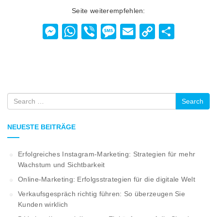
Seite weiterempfehlen:
Messenger
WhatsApp
Viber
Message
Email
Copy
Teilen
Link
Search
NEUESTE BEITRÄGE
Erfolgreiches Instagram-Marketing: Strategien für mehr
Wachstum und Sichtbarkeit
Online-Marketing: Erfolgsstrategien für die digitale Welt
Verkaufsgespräch richtig führen: So überzeugen Sie
Kunden wirklich