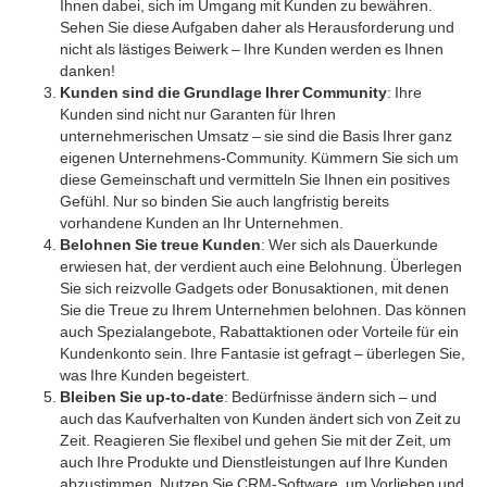
Ihnen dabei, sich im Umgang mit Kunden zu bewähren.
Sehen Sie diese Aufgaben daher als Herausforderung und
nicht als lästiges Beiwerk – Ihre Kunden werden es Ihnen
danken!
Kunden sind die Grundlage Ihrer Community
: Ihre
Kunden sind nicht nur Garanten für Ihren
unternehmerischen Umsatz – sie sind die Basis Ihrer ganz
eigenen Unternehmens-Community. Kümmern Sie sich um
diese Gemeinschaft und vermitteln Sie Ihnen ein positives
Gefühl. Nur so binden Sie auch langfristig bereits
vorhandene Kunden an Ihr Unternehmen.
Belohnen Sie treue Kunden
: Wer sich als Dauerkunde
erwiesen hat, der verdient auch eine Belohnung. Überlegen
Sie sich reizvolle Gadgets oder Bonusaktionen, mit denen
Sie die Treue zu Ihrem Unternehmen belohnen. Das können
auch Spezialangebote, Rabattaktionen oder Vorteile für ein
Kundenkonto sein. Ihre Fantasie ist gefragt – überlegen Sie,
was Ihre Kunden begeistert.
Bleiben Sie up-to-date
: Bedürfnisse ändern sich – und
auch das Kaufverhalten von Kunden ändert sich von Zeit zu
Zeit. Reagieren Sie flexibel und gehen Sie mit der Zeit, um
auch Ihre Produkte und Dienstleistungen auf Ihre Kunden
abzustimmen. Nutzen Sie CRM-Software, um Vorlieben und