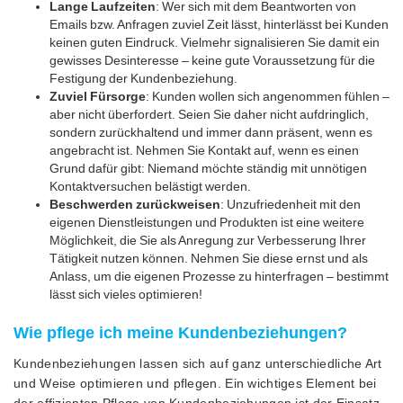
Lange Laufzeiten
: Wer sich mit dem Beantworten von
Emails bzw. Anfragen zuviel Zeit lässt, hinterlässt bei Kunden
keinen guten Eindruck. Vielmehr signalisieren Sie damit ein
gewisses Desinteresse – keine gute Voraussetzung für die
Festigung der Kundenbeziehung.
Zuviel Fürsorge
: Kunden wollen sich angenommen fühlen –
aber nicht überfordert. Seien Sie daher nicht aufdringlich,
sondern zurückhaltend und immer dann präsent, wenn es
angebracht ist. Nehmen Sie Kontakt auf, wenn es einen
Grund dafür gibt: Niemand möchte ständig mit unnötigen
Kontaktversuchen belästigt werden.
Beschwerden zurückweisen
: Unzufriedenheit mit den
eigenen Dienstleistungen und Produkten ist eine weitere
Möglichkeit, die Sie als Anregung zur Verbesserung Ihrer
Tätigkeit nutzen können. Nehmen Sie diese ernst und als
Anlass, um die eigenen Prozesse zu hinterfragen – bestimmt
lässt sich vieles optimieren!
Wie pflege ich meine Kundenbeziehungen?
Kundenbeziehungen lassen sich auf ganz unterschiedliche Art
und Weise optimieren und pflegen. Ein wichtiges Element bei