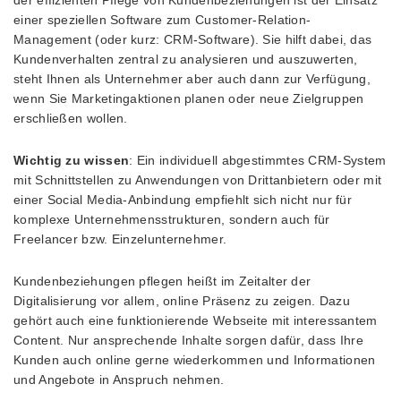
der effizienten Pflege von Kundenbeziehungen ist der Einsatz
einer speziellen Software zum Customer-Relation-
Management (oder kurz: CRM-Software). Sie hilft dabei, das
Kundenverhalten zentral zu analysieren und auszuwerten,
steht Ihnen als Unternehmer aber auch dann zur Verfügung,
wenn Sie Marketingaktionen planen oder neue Zielgruppen
erschließen wollen.
Wichtig zu wissen
: Ein individuell abgestimmtes CRM-System
mit Schnittstellen zu Anwendungen von Drittanbietern oder mit
einer Social Media-Anbindung empfiehlt sich nicht nur für
komplexe Unternehmensstrukturen, sondern auch für
Freelancer bzw. Einzelunternehmer.
Kundenbeziehungen pflegen heißt im Zeitalter der
Digitalisierung vor allem, online Präsenz zu zeigen. Dazu
gehört auch eine funktionierende Webseite mit interessantem
Content. Nur ansprechende Inhalte sorgen dafür, dass Ihre
Kunden auch online gerne wiederkommen und Informationen
und Angebote in Anspruch nehmen.