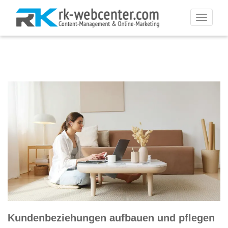
Toggle
navigati
Kundenbeziehungen aufbauen und pflegen