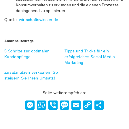
Konsumverhalten zu erkunden und die eigenen Prozesse
dahingehend zu optimieren.
Quelle:
wirtschaftswissen.de
Ähnliche Beiträge
5 Schritte zur optimalen
Tipps und Tricks für ein
Kundenpflege
erfolgreiches Social Media
Marketing
Zusatznutzen verkaufen: So
steigern Sie Ihren Umsatz!
Seite weiterempfehlen:
Messenger
WhatsApp
Viber
Message
Email
Copy
Teilen
Link