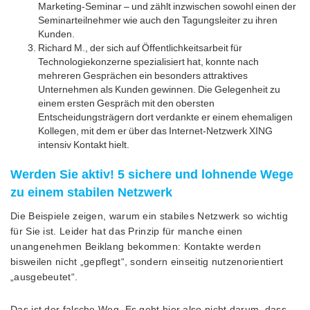
Marketing-Seminar – und zählt inzwischen sowohl einen der
Seminarteilnehmer wie auch den Tagungsleiter zu ihren
Kunden.
Richard M., der sich auf Öffentlichkeitsarbeit für
Technologiekonzerne spezialisiert hat, konnte nach
mehreren Gesprächen ein besonders attraktives
Unternehmen als Kunden gewinnen. Die Gelegenheit zu
einem ersten Gespräch mit den obersten
Entscheidungsträgern dort verdankte er einem ehemaligen
Kollegen, mit dem er über das Internet-Netzwerk XING
intensiv Kontakt hielt.
Werden Sie aktiv! 5 sichere und lohnende Wege
zu einem stabilen Netzwerk
Die Beispiele zeigen, warum ein stabiles Netzwerk so wichtig
für Sie ist. Leider hat das Prinzip für manche einen
unangenehmen Beiklang bekommen: Kontakte werden
bisweilen nicht „gepflegt“, sondern einseitig nutzenorientiert
„ausgebeutet“.
Das ist der falsche Weg. Es geht hier also nicht darum, dass