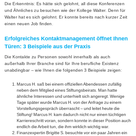
Die Erkenntnis: Es hätte sich gelohnt, all diese Konferenzen
und Ähnliches zu besuchen wie der Kollege Walter. Denn für
Walter hat es sich gelohnt. Er konnte bereits nach kurzer Zeit
einen neuen Job finden.
Erfolgreiches Kontaktmanagement öffnet Ihnen
Türen: 3 Beispiele aus der Praxis
Die Kontakte zu Personen sowohl innerhalb als auch
außerhalb Ihrer Branche sind für Ihre berufliche Existenz
unabdingbar – wie Ihnen die folgenden 3 Beispiele zeigen:
Marcus H. saß bei einem offiziellen Abendessen zufällig
neben dem Mitglied eines Stiftungsbeirats. Man hatte
ähnliche Interessen und unterhielt sich angeregt. Wenige
Tage später wurde Marcus H. von der Anfrage zu einem
Vorstellungsgespräch überrascht – und leitet heute die
Stiftung! Marcus H. kam dadurch nicht nur einen tüchtigen
Karriereschritt voran, sondern konnte in dieser Position auch
endlich die Arbeit tun, die ihm wirklich wichtig war.
Finanzexpertin Brigitte S. besuchte vor ein paar Jahren ein