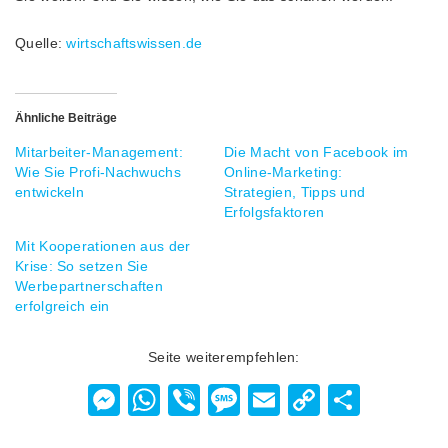
Quelle:
wirtschaftswissen.de
Ähnliche Beiträge
Mitarbeiter-Management:
Die Macht von Facebook im
Wie Sie Profi-Nachwuchs
Online-Marketing:
entwickeln
Strategien, Tipps und
Erfolgsfaktoren
Mit Kooperationen aus der
Krise: So setzen Sie
Werbepartnerschaften
erfolgreich ein
Seite weiterempfehlen:
Messenger
WhatsApp
Viber
Message
Email
Copy
Teilen
Link