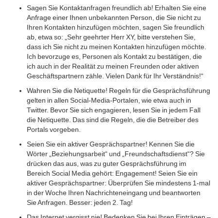
Sagen Sie Kontaktanfragen freundlich ab! Erhalten Sie eine
Anfrage einer Ihnen unbekannten Person, die Sie nicht zu
Ihren Kontakten hinzufügen möchten, sagen Sie freundlich
ab, etwa so: „Sehr geehrter Herr XY, bitte verstehen Sie,
dass ich Sie nicht zu meinen Kontakten hinzufügen möchte.
Ich bevorzuge es, Personen als Kontakt zu bestätigen, die
ich auch in der Realität zu meinen Freunden oder aktiven
Geschäftspartnern zähle. Vielen Dank für Ihr Verständnis!“
Wahren Sie die Netiquette! Regeln für die Gesprächsführung
gelten in allen Social-Media-Portalen, wie etwa auch in
Twitter. Bevor Sie sich engagieren, lesen Sie in jedem Fall
die Netiquette. Das sind die Regeln, die die Betreiber des
Portals vorgeben.
Seien Sie ein aktiver Gesprächspartner! Kennen Sie die
Wörter „Beziehungsarbeit“ und „Freundschaftsdienst“? Sie
drücken das aus, was zu guter Gesprächsführung im
Bereich Social Media gehört: Engagement! Seien Sie ein
aktiver Gesprächspartner: Überprüfen Sie mindestens 1-mal
in der Woche Ihren Nachrichteneingang und beantworten
Sie Anfragen. Besser: jeden 2. Tag!
Das Internet vergisst nie! Bedenken Sie bei Ihren Einträgen –