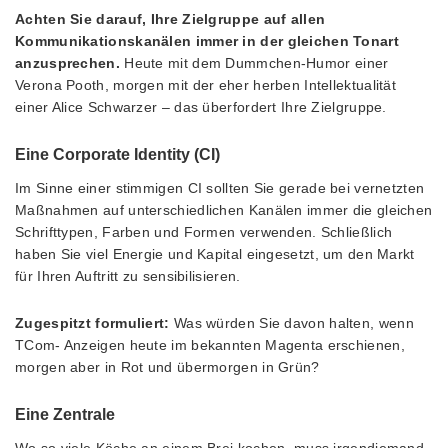
Achten Sie darauf, Ihre Zielgruppe auf allen
Kommunikationskanälen immer in der gleichen Tonart
anzusprechen.
Heute mit dem Dummchen-Humor einer
Verona Pooth, morgen mit der eher herben Intellektualität
einer Alice Schwarzer – das überfordert Ihre Zielgruppe.
Eine Corporate Identity (CI)
Im Sinne einer stimmigen CI sollten Sie gerade bei vernetzten
Maßnahmen auf unterschiedlichen Kanälen immer die gleichen
Schrifttypen, Farben und Formen verwenden. Schließlich
haben Sie viel Energie und Kapital eingesetzt, um den Markt
für Ihren Auftritt zu sensibilisieren.
Zugespitzt formuliert:
Was würden Sie davon halten, wenn
TCom- Anzeigen heute im bekannten Magenta erschienen,
morgen aber in Rot und übermorgen in Grün?
Eine Zentrale
Wo so viele Köche an einem Brei kochen, muss irgendjemand