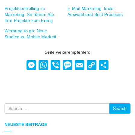
Projektcontrolling im
E-Mail-Marketing-Tools:
Marketing: So führen Sie
Auswahl und Best Practices
Ihre Projekte zum Erfolg
Werbung to go: Neue
Studien zu Mobile Marketing
Seite weiterempfehlen:
Messenger
WhatsApp
Viber
Message
Email
Copy
Teilen
Link
Search
NEUESTE BEITRÄGE