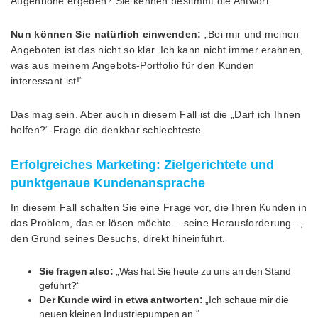
Augenhöhe ergeben? Sie kennen bestimmt die Antwort.
Nun können Sie natürlich einwenden:
„Bei mir und meinen
Angeboten ist das nicht so klar. Ich kann nicht immer erahnen,
was aus meinem Angebots-Portfolio für den Kunden
interessant ist!“
Das mag sein. Aber auch in diesem Fall ist die „Darf ich Ihnen
helfen?“-Frage die denkbar schlechteste.
Erfolgreiches Marketing: Zielgerichtete und
punktgenaue Kundenansprache
In diesem Fall schalten Sie eine Frage vor, die Ihren Kunden in
das Problem, das er lösen möchte – seine Herausforderung –,
den Grund seines Besuchs, direkt hineinführt.
Sie fragen also:
„Was hat Sie heute zu uns an den Stand
geführt?“
Der Kunde wird in etwa antworten:
„Ich schaue mir die
neuen kleinen Industriepumpen an.“