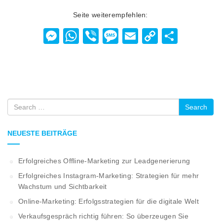
Seite weiterempfehlen:
Messenger
WhatsApp
Viber
Message
Email
Copy
Teilen
Link
Search
NEUESTE BEITRÄGE
Erfolgreiches Offline-Marketing zur Leadgenerierung
Erfolgreiches Instagram-Marketing: Strategien für mehr
Wachstum und Sichtbarkeit
Online-Marketing: Erfolgsstrategien für die digitale Welt
Verkaufsgespräch richtig führen: So überzeugen Sie