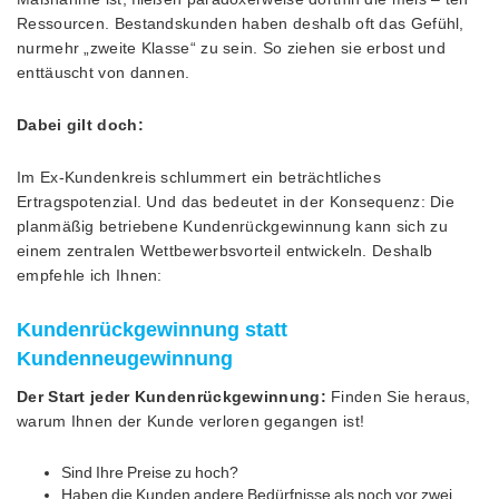
Ressourcen. Bestandskunden haben deshalb oft das Gefühl,
nurmehr „zweite Klasse“ zu sein. So ziehen sie erbost und
enttäuscht von dannen.
Dabei gilt doch:
Im Ex-Kundenkreis schlummert ein beträchtliches
Ertragspotenzial. Und das bedeutet in der Konsequenz: Die
planmäßig betriebene Kundenrückgewinnung kann sich zu
einem zentralen Wettbewerbsvorteil entwickeln. Deshalb
empfehle ich Ihnen:
Kundenrückgewinnung statt
Kundenneugewinnung
Der Start jeder Kundenrückgewinnung:
Finden Sie heraus,
warum Ihnen der Kunde verloren gegangen ist!
Sind Ihre Preise zu hoch?
Haben die Kunden andere Bedürfnisse als noch vor zwei