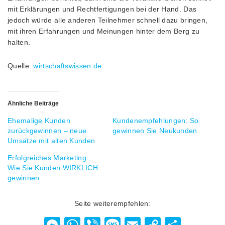
mit Erklärungen und Rechtfertigungen bei der Hand. Das
jedoch würde alle anderen Teilnehmer schnell dazu bringen,
mit ihren Erfahrungen und Meinungen hinter dem Berg zu
halten.
Quelle:
wirtschaftswissen.de
Ähnliche Beiträge
Ehemalige Kunden
Kundenempfehlungen: So
zurückgewinnen – neue
gewinnen Sie Neukunden
Umsätze mit alten Kunden
Erfolgreiches Marketing:
Wie Sie Kunden WIRKLICH
gewinnen
Seite weiterempfehlen:
Messenger
WhatsApp
Viber
Message
Email
Copy
Teilen