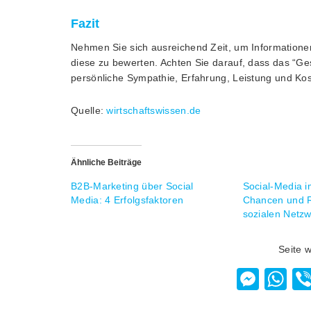
Fazit
Nehmen Sie sich ausreichend Zeit, um Informatione
diese zu bewerten. Achten Sie darauf, dass das “Ges
persönliche Sympathie, Erfahrung, Leistung und K
Quelle:
wirtschaftswissen.de
Ähnliche Beiträge
B2B-Marketing über Social
Social-Media 
Media: 4 Erfolgsfaktoren
Chancen und R
sozialen Netz
Seite 
Mess
W