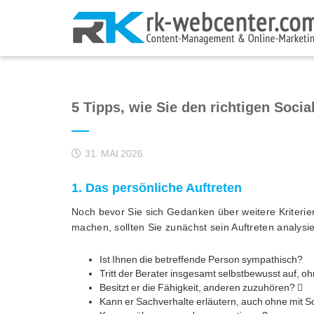
5 Tipps, wie Sie den richtigen Socia
31. MAI 2026
1. Das persönliche Auftreten
Noch bevor Sie sich Gedanken über weitere Kriterie
machen, sollten Sie zunächst sein Auftreten analysi
Ist Ihnen die betreffende Person sympathisch?
Tritt der Berater insgesamt selbstbewusst auf, o
Besitzt er die Fähigkeit, anderen zuzuhören? 
Kann er Sachverhalte erläutern, auch ohne mit 