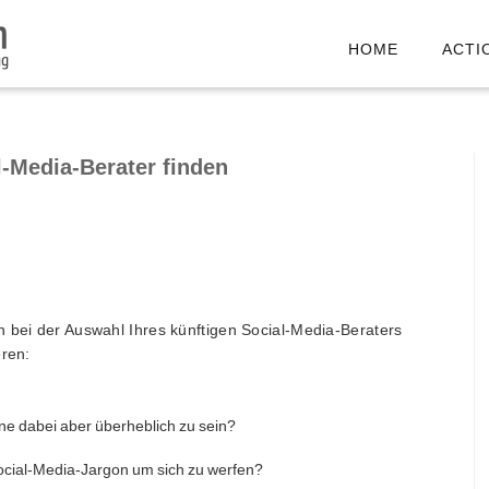
HOME
ACTI
l-Media-Berater finden
n bei der Auswahl Ihres künftigen Social-Media-Beraters
eren:
hne dabei aber überheblich zu sein?
Social-Media-Jargon um sich zu werfen?