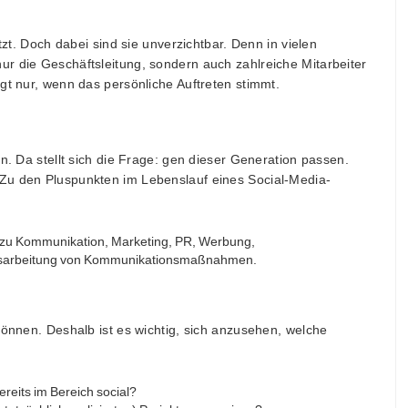
tzt. Doch dabei sind sie unverzichtbar. Denn in vielen
r die Geschäftsleitung, sondern auch zahlreiche Mitarbeiter
gt nur, wenn das persönliche Auftreten stimmt.
n. Da stellt sich die Frage: gen dieser Generation passen.
Zu den Pluspunkten im Lebenslauf eines Social-Media-
g zu Kommunikation, Marketing, PR, Werbung,
 Ausarbeitung von Kommunikationsmaßnahmen.
können. Deshalb ist es wichtig, sich anzusehen, welche
reits im Bereich social?