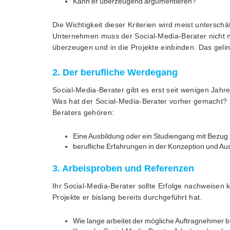
Kann er überzeugend argumentieren?
Die Wichtigkeit dieser Kriterien wird meist unterschä
Unternehmen muss der Social-Media-Berater nicht nu
überzeugen und in die Projekte einbinden. Das gelin
2. Der berufliche Werdegang
Social-Media-Berater gibt es erst seit wenigen Jahre
Was hat der Social-Media-Berater vorher gemacht? 
Beraters gehören:
Eine Ausbildung oder ein Studiengang mit Bezu
berufliche Erfahrungen in der Konzeption und
3. Arbeisproben und Referenzen
Ihr Social-Media-Berater sollte Erfolge nachweisen 
Projekte er bislang bereits durchgeführt hat.
Wie lange arbeitet der mögliche Auftragnehmer be