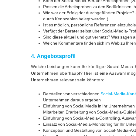
Kann der Social-Media-Berater Arbeitsproben (zu 
Passen die Arbeitsproben zu den Bedürfnissen 
Wie war der Erfolg der durchgeführten Projekte? 
durch Kennzahlen belegt werden.)
Ist es möglich, persönliche Referenzen einzuhol
Verfügt der Berater selbst über Social-Media-Prof
Sind diese aktuell und gut vernetzt? Was sagen 
Welche Kommentare finden sich im Web zu Ihrem
4. Angebotsprofil
Welche Leistungen kann Ihr künftiger Social-Media-
Unternehmen überhaupt? Hier ist eine Auswahl mögli
Unternehmen relevant sein könnten:
Darstellen von verschiedenen
Social-Media-Kan
Unternehmen daraus ergeben
Einführung von Social Media in Ihr Unternehmen 
Mitarbeiter, Erarbeitung von Social-Media-Guidel
Einführung von Social-Media-Controlling, Auswah
Einsatz von Social-Media-Monitoring für Ihr U
Konzeption und Gestaltung von Social-Media-Akti