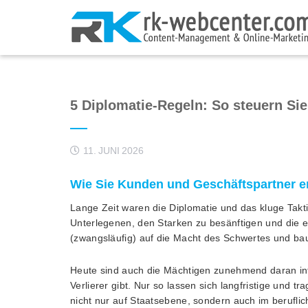
5 Diplomatie-Regeln: So steuern Si
11. JUNI 2026
Wie Sie Kunden und Geschäftspartner er
Lange Zeit waren die Diplomatie und das kluge Takti
Unterlegenen, den Starken zu besänftigen und die e
(zwangsläufig) auf die Macht des Schwertes und bau
Heute sind auch die Mächtigen zunehmend daran inte
Verlierer gibt. Nur so lassen sich langfristige und 
nicht nur auf Staatsebene, sondern auch im beruflich