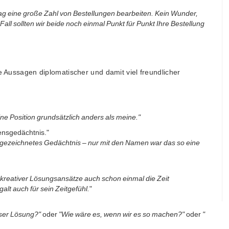
 Tag eine große Zahl von Bestellungen bearbeiten. Kein Wunder,
Fall sollten wir beide noch einmal Punkt für Punkt Ihre Bestellung
e Aussagen diplomatischer und damit viel freundlicher
e Position grundsätzlich anders als meine."
ensgedächtnis."
usgezeichnetes Gedächtnis – nur mit den Namen war das so eine
 kreativer Lösungsansätze auch schon einmal die Zeit
alt auch für sein Zeitgefühl.
"
eser Lösung?"
oder
"Wie wäre es, wenn wir es so machen?"
oder
"