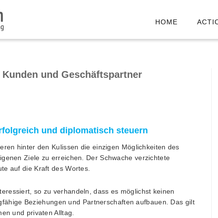
HOME
ACTI
e Kunden und Geschäftspartner
folgreich und diplomatisch steuern
eren hinter den Kulissen die einzigen Möglichkeiten des
igenen Ziele zu erreichen. Der Schwache verzichtete
te auf die Kraft des Wortes.
ressiert, so zu verhandeln, dass es möglichst keinen
tragfähige Beziehungen und Partnerschaften aufbauen. Das gilt
en und privaten Alltag.