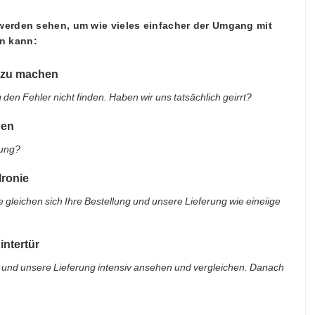
 werden sehen, um wie vieles einfacher der Umgang mit
in kann:
fe zu machen
 den Fehler nicht finden. Haben wir uns tatsächlich geirrt?
gen
lung?
Ironie
gleichen sich Ihre Bestellung und unsere Lieferung wie eineiige
intertür
ng und unsere Lieferung intensiv ansehen und vergleichen. Danach