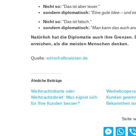
Nicht so:
"Das ist aber teuer."
sondern diplomatisch:
"Eine gute Idee – und ei
Nicht so:
"Das ist falsch."
sondern diplomatisch:
"
Man kann das auch an
Natürlich hat die Diplomatie auch ihre Grenzen. 
erreichen, als die meisten Menschen denken.
Quelle:
wirtschaftswissen.de
Ähnliche Beiträge
Weihnachtskarte oder
Werbekoopera
Weihnachtsbrief: Was eignet sich
Kunden gewin
für Ihre Kunden besser?
Bekanntheit st
Seite 
Mess
W