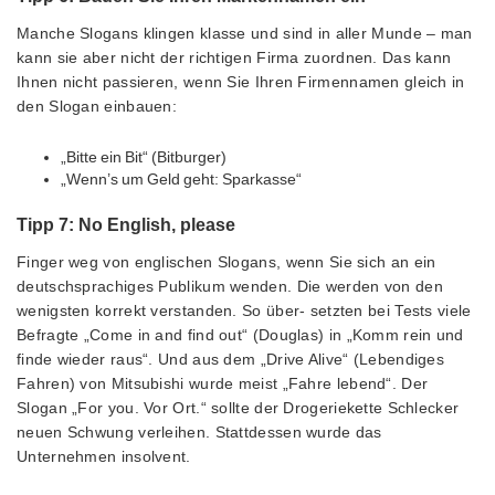
Manche Slogans klingen klasse und sind in aller Munde – man
kann sie aber nicht der richtigen Firma zuordnen. Das kann
Ihnen nicht passieren, wenn Sie Ihren Firmennamen gleich in
den Slogan einbauen:
„Bitte ein Bit“ (Bitburger)
„Wenn’s um Geld geht: Sparkasse“
Tipp 7: No English, please
Finger weg von englischen Slogans, wenn Sie sich an ein
deutschsprachiges Publikum wenden. Die werden von den
wenigsten korrekt verstanden. So über- setzten bei Tests viele
Befragte „Come in and find out“ (Douglas) in „Komm rein und
finde wieder raus“. Und aus dem „Drive Alive“ (Lebendiges
Fahren) von Mitsubishi wurde meist „Fahre lebend“. Der
Slogan „For you. Vor Ort.“ sollte der Drogeriekette Schlecker
neuen Schwung verleihen. Stattdessen wurde das
Unternehmen insolvent.