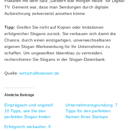
Plakaten mit dem Satz „Gestern war morgen heute“ für Digital-
TV. Gemeint war, dass man Sendungen durch digitale
Aufzeichnung zeitversetzt ansehen könne.
Tipp:
Greifen Sie nicht auf Kopien oder Imitationen
erfolgreicher Slogans zurück. Sie verbauen sich damit die
Chance, durch einen einzigartigen, unverwechselbaren
eigenen Slogan Werbewirkung für Ihr Unternehmen zu
schaffen. Um ungewollten Ideenklau zu vermeiden,
recherchieren Sie Slogans in der Slogan-Datenbank.
Quelle:
wirtschaftswissen.de
Ähnliche Beiträge
Einprägsam und originell:
Unternehmensgründung: 7
10 Tipps, wie Sie den
Tipps für den perfekten
perfekten Slogan finden
Namen Ihres Startups
Erfolgreich verkaufen: 9