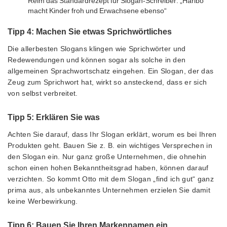
Reim das Standardrezept für Slogan-Schreiber: „Haribo
macht Kinder froh und Erwachsene ebenso“
Tipp 4: Machen Sie etwas Sprichwörtliches
Die allerbesten Slogans klingen wie Sprichwörter und
Redewendungen und können sogar als solche in den
allgemeinen Sprachwortschatz eingehen. Ein Slogan, der das
Zeug zum Sprichwort hat, wirkt so ansteckend, dass er sich
von selbst verbreitet.
Tipp 5: Erklären Sie was
Achten Sie darauf, dass Ihr Slogan erklärt, worum es bei Ihren
Produkten geht. Bauen Sie z. B. ein wichtiges Versprechen in
den Slogan ein. Nur ganz große Unternehmen, die ohnehin
schon einen hohen Bekanntheitsgrad haben, können darauf
verzichten. So kommt Otto mit dem Slogan „find ich gut“ ganz
prima aus, als unbekanntes Unternehmen erzielen Sie damit
keine Werbewirkung.
Tipp 6: Bauen Sie Ihren Markennamen ein