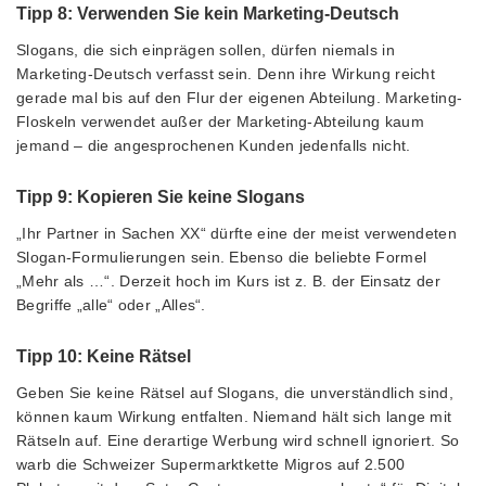
Tipp 8: Verwenden Sie kein Marketing-Deutsch
Slogans, die sich einprägen sollen, dürfen niemals in
Marketing-Deutsch verfasst sein. Denn ihre Wirkung reicht
gerade mal bis auf den Flur der eigenen Abteilung. Marketing-
Floskeln verwendet außer der Marketing-Abteilung kaum
jemand – die angesprochenen Kunden jedenfalls nicht.
Tipp 9: Kopieren Sie keine Slogans
„Ihr Partner in Sachen XX“ dürfte eine der meist verwendeten
Slogan-Formulierungen sein. Ebenso die beliebte Formel
„Mehr als …“. Derzeit hoch im Kurs ist z. B. der Einsatz der
Begriffe „alle“ oder „Alles“.
Tipp 10: Keine Rätsel
Geben Sie keine Rätsel auf Slogans, die unverständlich sind,
können kaum Wirkung entfalten. Niemand hält sich lange mit
Rätseln auf. Eine derartige Werbung wird schnell ignoriert. So
warb die Schweizer Supermarktkette Migros auf 2.500