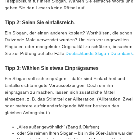
Testpublikum für Ihren Slogan. Wählen Sie einfache Worte und
geben Sie den Lesern keine Rätsel auf.
Tipp 2: Seien Sie einfallsreich.
Ein Slogan, der einen anderen kopiert? Worthülsen, die schon
Dutzende Male verwendet wurden? Um sich vor ungewollten
Plagiaten oder mangelnder Originalität zu schützen, besuchen
Sie zur Prüfung auf alle Fälle
Deutschlands Slogan-Datenbank
.
Tipp 3: Wählen Sie etwas Einprägsames
Ein Slogan soll sich einprägen – dafür sind Einfachheit und
Einfallsreichtum gute Voraussetzungen. Doch um ihn
einprägsam zu machen, lassen sich zusätzliche Mittel
einsetzen, z. B. das Stilmittel der Alliteration. (Alliteration: Zwei
oder mehrere aufeinanderfolgende Wörter besitzen den
gleichen Anfangslaut.)
„Alles außer gewöhnlich“ (Bang & Olufsen)
oder Sie reimen Ihren Slogan – bis in die 50er-Jahre war der