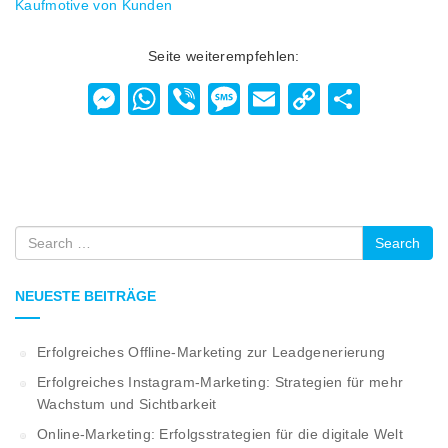
Kaufmotive von Kunden
Seite weiterempfehlen:
Messenger
WhatsApp
Viber
Message
Email
Copy
Teilen
Link
Search
NEUESTE BEITRÄGE
Erfolgreiches Offline-Marketing zur Leadgenerierung
Erfolgreiches Instagram-Marketing: Strategien für mehr
Wachstum und Sichtbarkeit
Online-Marketing: Erfolgsstrategien für die digitale Welt