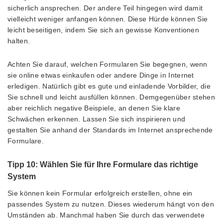
sicherlich ansprechen. Der andere Teil hingegen wird damit
vielleicht weniger anfangen können. Diese Hürde können Sie
leicht beseitigen, indem Sie sich an gewisse Konventionen
halten.
Achten Sie darauf, welchen Formularen Sie begegnen, wenn
sie online etwas einkaufen oder andere Dinge in Internet
erledigen. Natürlich gibt es gute und einladende Vorbilder, die
Sie schnell und leicht ausfüllen können. Demgegenüber stehen
aber reichlich negative Beispiele, an denen Sie klare
Schwächen erkennen. Lassen Sie sich inspirieren und
gestalten Sie anhand der Standards im Internet ansprechende
Formulare.
Tipp 10: Wählen Sie für Ihre Formulare das richtige
System
Sie können kein Formular erfolgreich erstellen, ohne ein
passendes System zu nutzen. Dieses wiederum hängt von den
Umständen ab. Manchmal haben Sie durch das verwendete