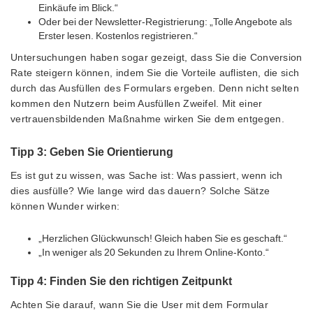
Einkäufe im Blick.“
Oder bei der Newsletter-Registrierung: „Tolle Angebote als
Erster lesen. Kostenlos registrieren.“
Untersuchungen haben sogar gezeigt, dass Sie die Conversion
Rate steigern können, indem Sie die Vorteile auflisten, die sich
durch das Ausfüllen des Formulars ergeben. Denn nicht selten
kommen den Nutzern beim Ausfüllen Zweifel. Mit einer
vertrauensbildenden Maßnahme wirken Sie dem entgegen.
Tipp 3: Geben Sie Orientierung
Es ist gut zu wissen, was Sache ist: Was passiert, wenn ich
dies ausfülle? Wie lange wird das dauern? Solche Sätze
können Wunder wirken:
„Herzlichen Glückwunsch! Gleich haben Sie es geschaft.“
„In weniger als 20 Sekunden zu Ihrem Online-Konto.“
Tipp 4: Finden Sie den richtigen Zeitpunkt
Achten Sie darauf, wann Sie die User mit dem Formular