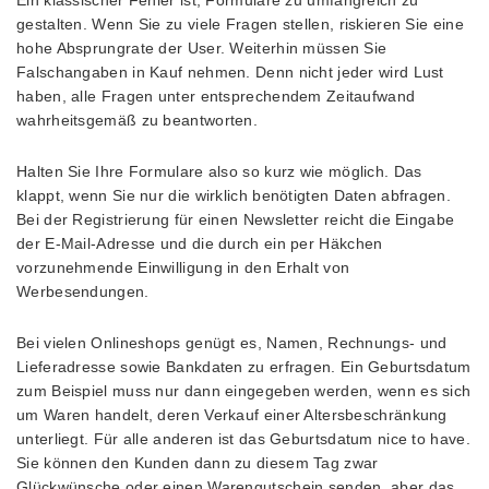
gestalten. Wenn Sie zu viele Fragen stellen, riskieren Sie eine
hohe Absprungrate der User. Weiterhin müssen Sie
Falschangaben in Kauf nehmen. Denn nicht jeder wird Lust
haben, alle Fragen unter entsprechendem Zeitaufwand
wahrheitsgemäß zu beantworten.
Halten Sie Ihre Formulare also so kurz wie möglich. Das
klappt, wenn Sie nur die wirklich benötigten Daten abfragen.
Bei der Registrierung für einen Newsletter reicht die Eingabe
der E-Mail-Adresse und die durch ein per Häkchen
vorzunehmende Einwilligung in den Erhalt von
Werbesendungen.
Bei vielen Onlineshops genügt es, Namen, Rechnungs- und
Lieferadresse sowie Bankdaten zu erfragen. Ein Geburtsdatum
zum Beispiel muss nur dann eingegeben werden, wenn es sich
um Waren handelt, deren Verkauf einer Altersbeschränkung
unterliegt. Für alle anderen ist das Geburtsdatum nice to have.
Sie können den Kunden dann zu diesem Tag zwar
Glückwünsche oder einen Warengutschein senden, aber das