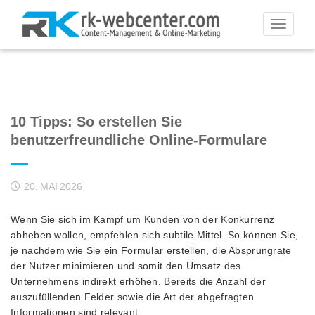
Toggle
navigati
10 Tipps: So erstellen Sie
benutzerfreundliche Online-Formulare
20. MAI 2026
Wenn Sie sich im Kampf um Kunden von der Konkurrenz
abheben wollen, empfehlen sich subtile Mittel. So können Sie,
je nachdem wie Sie ein Formular erstellen, die Absprungrate
der Nutzer minimieren und somit den Umsatz des
Unternehmens indirekt erhöhen. Bereits die Anzahl der
auszufüllenden Felder sowie die Art der abgefragten
Informationen sind relevant.