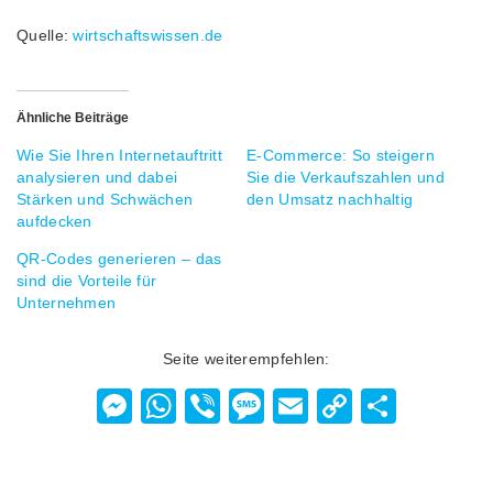
Quelle:
wirtschaftswissen.de
Ähnliche Beiträge
Wie Sie Ihren Internetauftritt
E-Commerce: So steigern
analysieren und dabei
Sie die Verkaufszahlen und
Stärken und Schwächen
den Umsatz nachhaltig
aufdecken
QR-Codes generieren – das
sind die Vorteile für
Unternehmen
Seite weiterempfehlen:
Messenger
WhatsApp
Viber
Message
Email
Copy
Teilen
Link